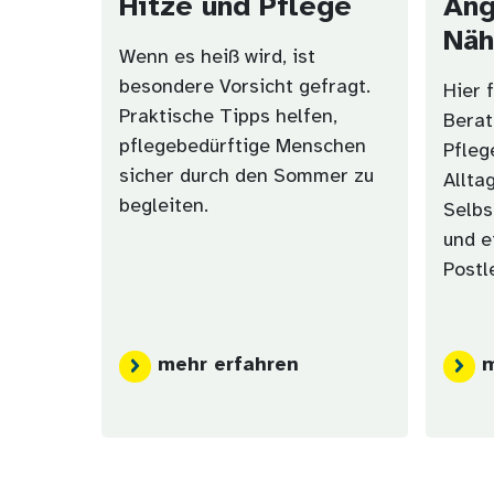
Hitze und Pflege
Ang
Nä
Wenn es heiß wird, ist
besondere Vorsicht gefragt.
Hier 
Praktische Tipps helfen,
Berat
pflegebedürftige Menschen
Pfleg
sicher durch den Sommer zu
Allta
begleiten.
Selbs
und e
Postl
mehr erfahren
m