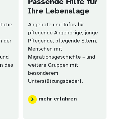
Passende Hilfe für
Ihre Lebenslage
dliche
Angebote und Infos für
pflegende Angehörige, junge
n der
Pflegende, pflegende Eltern,
Menschen mit
 und
Migrationsgeschichte – und
en des
weitere Gruppen mit
besonderem
Unterstützungsbedarf.
mehr erfahren