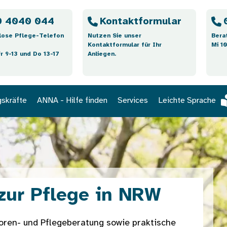
 4040 044
Kontaktformular
lose Pflege-Telefon
Nutzen Sie unser
Bera
Kontaktformular für Ihr
Mi 10
Fr 9-13 und Do 13-17
Anliegen.
gskräfte
ANNA - Hilfe finden
Services
Leichte Sprache
zur Pflege in NRW
oren- und Pflegeberatung sowie praktische