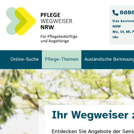
Direkt zum Inhalt
0800
Das kosten
NRW
Mo, Di, Mi, 
Uhr
Online-Suche
Pflege-Themen
Ausländische Betreuun
Ihr Wegweiser 
Entdecken Sie Angebote der Seni