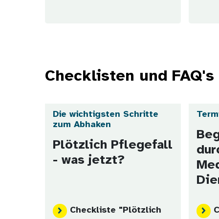
Checklisten und FAQ's
Die wichtigsten Schritte
Term
zum Abhaken
Beg
Plötzlich Pflegefall
dur
- was jetzt?
Med
Die
Checkliste "Plötzlich
C