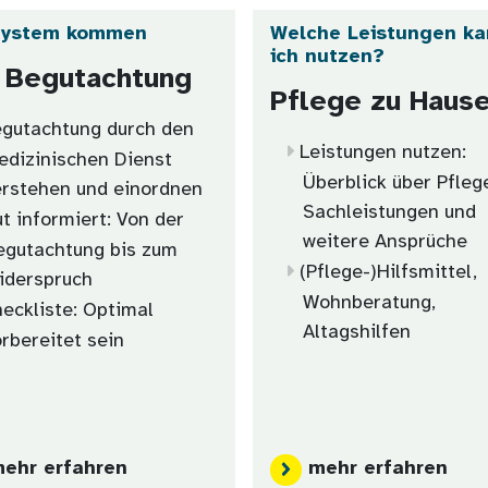
System kommen
Welche Leistungen ka
ich nutzen?
 Begutachtung
Pflege zu Haus
gutachtung durch den
Leistungen nutzen:
edizinischen Dienst
Überblick über Pfleg
erstehen und einordnen
Sachleistungen und
t informiert: Von der
weitere Ansprüche
egutachtung bis zum
(Pflege-)Hilfsmittel,
iderspruch
Wohnberatung,
eckliste: Optimal
Altagshilfen
orbereitet sein
ehr erfahren
mehr erfahren