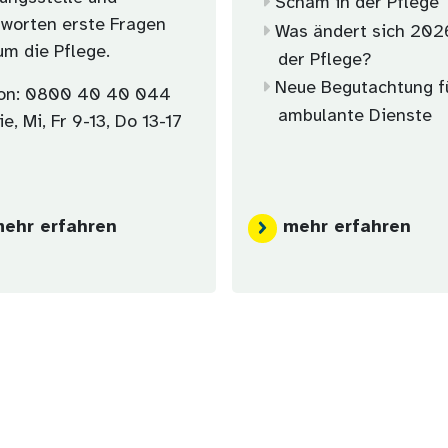
Scham in der Pflege
worten erste Fragen
Was ändert sich 202
um die Pflege.
der Pflege?
Neue Begutachtung f
fon: 0800 40 40 044
ambulante Dienste
e, Mi, Fr 9-13, Do 13-17
ehr erfahren
mehr erfahren