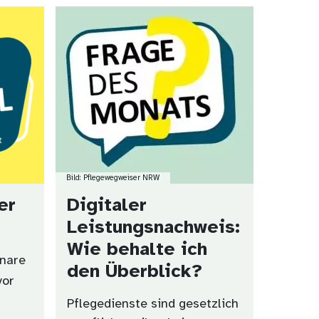
Bild
Bild: Pflegewegweiser NRW
er
Digitaler
Leistungsnachweis:
Wie behalte ich
inare
den Überblick?
vor
Pflegedienste sind gesetzlich