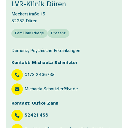
LVR-Klinik Düren
Meckerstraße 15
52353
Düren
Familiale Pflege
Präsenz
Demenz, Psychische Erkrankungen
Kontakt: Michaela Schnitzler
0173 2436738
Michaela.Schnitzler@lvr.de
Kontakt: Ulrike Zahn
02421 400