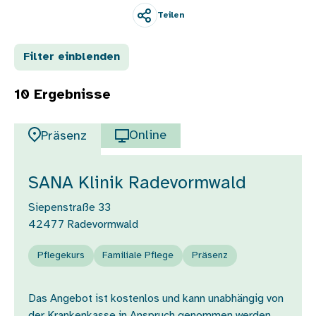
Teilen
Filter einblenden
10 Ergebnisse
Online
Präsenz
SANA Klinik Radevormwald
Siepenstraße 33
42477
Radevormwald
Pflegekurs
Familiale Pflege
Präsenz
Das Angebot ist kostenlos und kann unabhängig von
der Krankenkasse in Anspruch genommen werden.