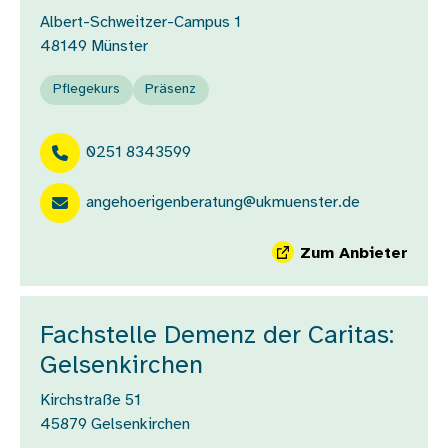
Albert-Schweitzer-Campus 1
48149
Münster
Pflegekurs
Präsenz
0251 8343599
angehoerigenberatung@ukmuenster.de
Zum Anbieter
Fachstelle Demenz der Caritas:
Gelsenkirchen
Kirchstraße 51
45879
Gelsenkirchen