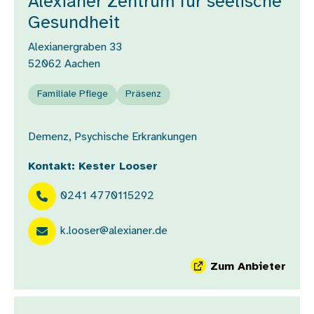
Alexianer Zentrum für seelische
Gesundheit
Alexianergraben 33
52062
Aachen
Familiale Pflege
Präsenz
Demenz, Psychische Erkrankungen
Kontakt: Kester Looser
0241 4770115292
k.looser@alexianer.de
Zum Anbieter