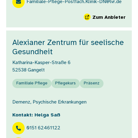
Familiale-Pflege-Postfach.Klinik-DN@lvr.de
Zum Anbieter
Alexianer Zentrum für seelische
Gesundheit
Katharina-Kasper-Straße 6
52538
Gangelt
Familiale Pflege
Pflegekurs
Präsenz
Demenz, Psychische Erkrankungen
Kontakt: Helga Saß
0151 62461122