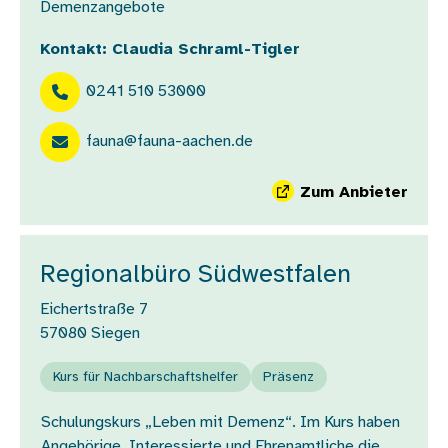
Demenzangebote
Kontakt: Claudia Schraml-Tigler
0241 510 53000
fauna@fauna-aachen.de
Zum Anbieter
Regionalbüro Südwestfalen
Eichertstraße 7
57080
Siegen
Kurs für Nachbarschaftshelfer
Präsenz
Schulungskurs „Leben mit Demenz“. Im Kurs haben
Angehörige, Interessierte und Ehrenamtliche die