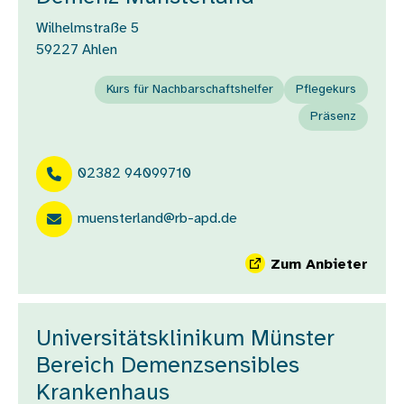
Wilhelmstraße 5
59227
Ahlen
Kurs für Nachbarschaftshelfer
Pflegekurs
Präsenz
02382 94099710
muensterland@rb-apd.de
Zum Anbieter
Universitätsklinikum Münster
Bereich Demenzsensibles
Krankenhaus