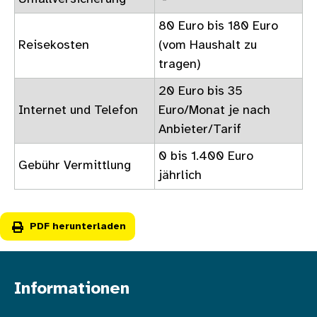
80 Euro bis 180 Euro
Reisekosten
(vom Haushalt zu
tragen)
20 Euro bis 35
Internet und Telefon
Euro/Monat je nach
Anbieter/Tarif
0 bis 1.400 Euro
Gebühr Vermittlung
jährlich
PDF herunterladen
Informationen
Fußzeile oben