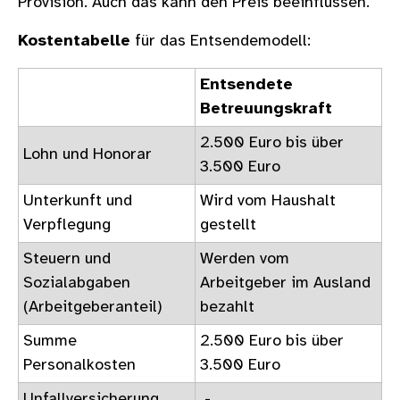
Provision. Auch das kann den Preis beeinflussen.
Kostentabelle
für das Entsendemodell:
Entsendete
Betreuungskraft
2.500 Euro bis über
Lohn und Honorar
3.500 Euro
Unterkunft und
Wird vom Haushalt
Verpflegung
gestellt
Steuern und
Werden vom
Sozialabgaben
Arbeitgeber im Ausland
(Arbeitgeberanteil)
bezahlt
Summe
2.500 Euro bis über
Personalkosten
3.500 Euro
Unfallversicherung
-