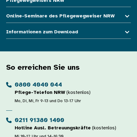
Pflegewegweisers NRW
Online-Seminare des Pflegewegweiser NRW
Informationen zum Download
So erreichen Sie uns
0800 4040 044
Pflege-Telefon NRW
(kostenlos)
Mo, Di, Mi, Fr 9-13 und Do 13-17 Uhr
0211 91380 1400
Hotline Ausl. Betreuungskräfte
(kostenlos)
Mi 10-12 Uhr und 14-16:30