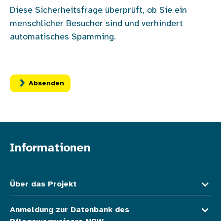
Diese Sicherheitsfrage überprüft, ob Sie ein
menschlicher Besucher sind und verhindert
automatisches Spamming.
Informationen
Fußzeile oben
Über das Projekt
Anmeldung zur Datenbank des