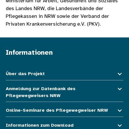
Ministerium für Arbeit, Gesundheit und Soziales
des Landes NRW, die Landesverbände der
Pflegekassen in NRW sowie der Verband der
Privaten Krankenversicherung e.V. (PKV).
Informationen
Fußzeile oben
Über das Projekt
Anmeldung zur Datenbank des
Pflegewegweisers NRW
Online-Seminare des Pflegewegweiser NRW
Informationen zum Download