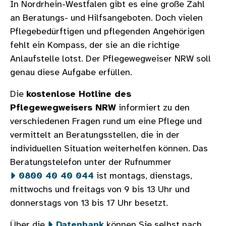
In Nordrhein-Westfalen gibt es eine große Zahl
an Beratungs- und Hilfsangeboten. Doch vielen
Pflegebedürftigen und pflegenden Angehörigen
fehlt ein Kompass, der sie an die richtige
Anlaufstelle lotst. Der Pflegewegweiser NRW soll
genau diese Aufgabe erfüllen.
Die
kostenlose Hotline des
Pflegewegweisers NRW
informiert zu den
verschiedenen Fragen rund um eine Pflege und
vermittelt an Beratungsstellen, die in der
individuellen Situation weiterhelfen können. Das
Beratungstelefon unter der Rufnummer
0800 40 40 044
ist montags, dienstags,
mittwochs und freitags von 9 bis 13 Uhr und
donnerstags von 13 bis 17 Uhr besetzt.
Über die
Datenbank
können Sie selbst nach