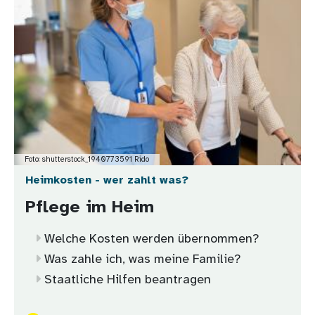
Foto: shutterstock_1940773591 Rido
Heimkosten - wer zahlt was?
Pflege im Heim
Welche Kosten werden übernommen?
Was zahle ich, was meine Familie?
Staatliche Hilfen beantragen