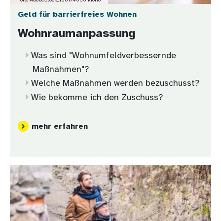
Foto: AdobeStock_188174636 kiono
Geld für barrierfreies Wohnen
Wohnraumanpassung
Was sind "Wohnumfeldverbessernde
Maßnahmen"?
Welche Maßnahmen werden bezuschusst?
Wie bekomme ich den Zuschuss?
mehr erfahren
Bild