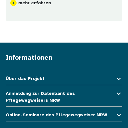
mehr erfahren
Informationen
Fußzeile oben
Über das Projekt
Anmeldung zur Datenbank des
Pflegewegweisers NRW
Online-Seminare des Pflegewegweiser NRW