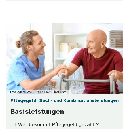
Bild
Foto: AdobeStock_278656074 Pixel-Shot
Pflegegeld, Sach- und Kombinationsleistungen
Basisleistungen
Wer bekommt Pflegegeld gezahlt?