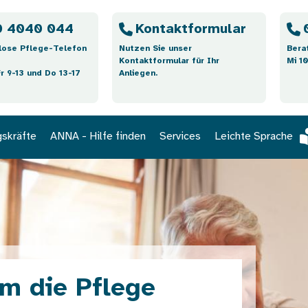
 4040 044
Kontaktformular
lose Pflege-Telefon
Nutzen Sie unser
Bera
Kontaktformular für Ihr
Mi 10
Fr 9-13 und Do 13-17
Anliegen.
gskräfte
ANNA - Hilfe finden
Services
Leichte Sprache
m die Pflege