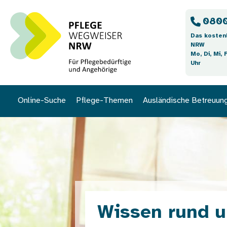
Direkt zum Inhalt
0800
Das kosten
NRW
Mo, Di, Mi, 
Uhr
Online-Suche
Pflege-Themen
Ausländische Betreuun
Bild
Wissen rund u