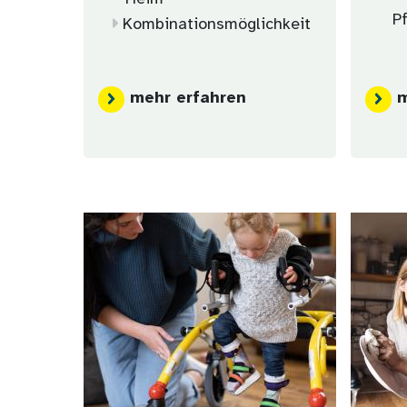
P
Kombinationsmöglichkeit
mehr erfahren
m
Bild
Bild