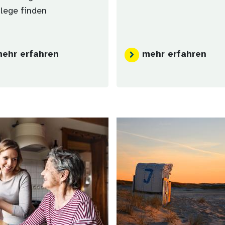
flege finden
ehr erfahren
mehr erfahren
Bild