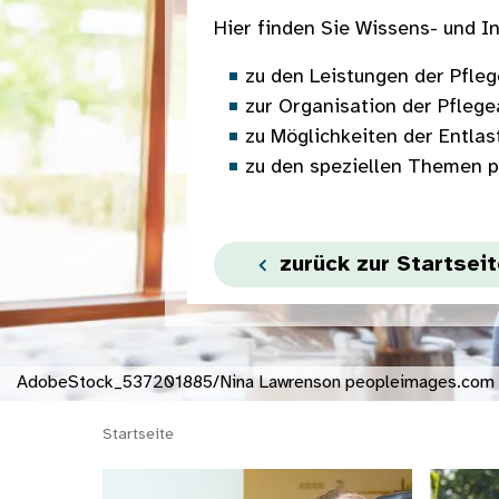
Hier finden Sie Wissens- und I
zu den Leistungen der Pfle
zur Organisation der Pflege
zu Möglichkeiten der Entlas
zu den speziellen Themen p
zurück zur Startseit
AdobeStock_537201885/Nina Lawrenson peopleimages.com
Startseite
Bild
Bild