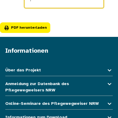
PDF herunterladen
Informationen
Fußzeile oben
Über das Projekt
Anmeldung zur Datenbank des
Pflegewegweisers NRW
Online-Seminare des Pflegewegweiser NRW
Informationen zum Download