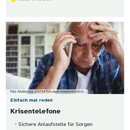
Bild
Foto: Adobestock_124734768_wavebreakmediamicro
Einfach mal reden
Krisentelefone
Sichere Anlaufstelle für Sorgen