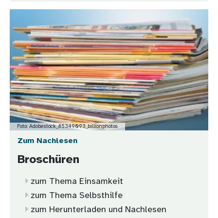
Bild
Foto: Adobestock_85349093_billionphotos
Zum Nachlesen
Broschüren
zum Thema Einsamkeit
zum Thema Selbsthilfe
zum Herunterladen und Nachlesen