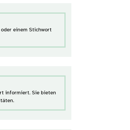
Z oder einem Stichwort
t informiert. Sie bieten
täten.