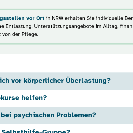
sstellen vor Ort
in NRW erhalten Sie individuelle B
he Entlastung, Unterstützungsangebote im Alltag, finanz
 von der Pflege.
ich vor körperlicher Überlastung?
ekurse helfen?
e bei psychischen Problemen?
e Selbsthilfe-Gruppe?