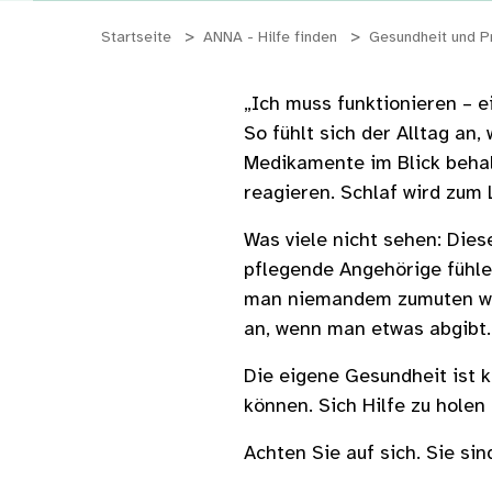
Startseite
ANNA - Hilfe finden
Gesundheit und P
„Ich muss funktionieren – 
So fühlt sich der Alltag an
Medikamente im Blick behal
reagieren. Schlaf wird zum 
Was viele nicht sehen: Dies
pflegende Angehörige fühlen
man niemandem zumuten will
an, wenn man etwas abgibt. 
Die eigene Gesundheit ist k
können. Sich Hilfe zu holen
Achten Sie auf sich. Sie sin