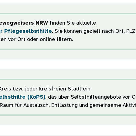
gewegweisers NRW
finden Sie aktuelle
 Pflegeselbsthilfe
. Sie können gezielt nach Ort, PL
n vor Ort oder online filtern.
reis bzw. jeder kreisfreien Stadt ein
lbsthilfe (KoPS)
, das über Selbsthilfeangebote vor Or
Raum für Austausch, Entlastung und gemeinsame Aktivi