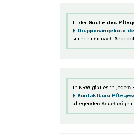
In der
Suche des Pfle
Gruppenangebote der
suchen und nach Angebote
In NRW gibt es in jedem K
Kontaktbüro Pflegese
pflegenden Angehörigen 