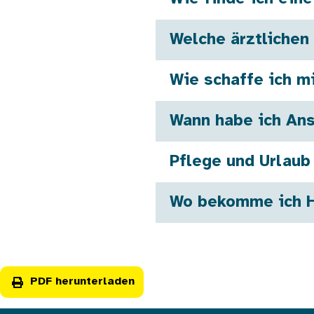
Welche ärztlichen
Wie schaffe ich m
Wann habe ich Ans
Pflege und Urlau
Wo bekomme ich Hi
PDF herunterladen