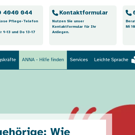
 4040 044
Kontaktformular
lose Pflege-Telefon
Nutzen Sie unser
Bera
Kontaktformular für Ihr
Mi 10
Fr 9-13 und Do 13-17
Anliegen.
gskräfte
ANNA - Hilfe finden
Services
Leichte Sprache
ehörige: Wie