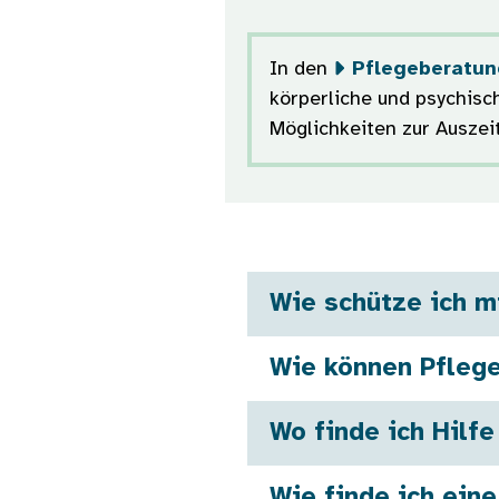
In den
Pflegeberatung
körperliche und psychisc
Möglichkeiten zur Auszeit
Wie schütze ich m
Wie können Pfleg
Wo finde ich Hilf
Wie finde ich ein