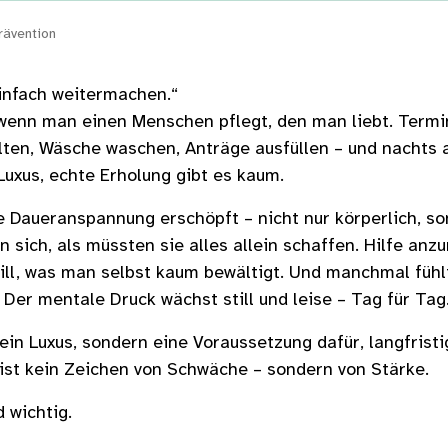
rävention
einfach weitermachen.“
, wenn man einen Menschen pflegt, den man liebt. Termi
ten, Wäsche waschen, Anträge ausfüllen – und nachts 
Luxus, echte Erholung gibt es kaum.
e Daueranspannung erschöpft – nicht nur körperlich, so
 sich, als müssten sie alles allein schaffen. Hilfe anz
, was man selbst kaum bewältigt. Und manchmal fühlt
Der mentale Druck wächst still und leise – Tag für Tag
ein Luxus, sondern eine Voraussetzung dafür, langfristi
 ist kein Zeichen von Schwäche – sondern von Stärke.
d wichtig.