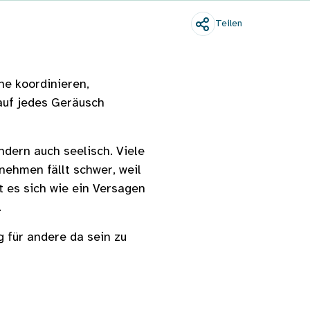
Teilen
ne koordinieren,
auf jedes Geräusch
ndern auch seelisch. Viele
unehmen fällt schwer, weil
 es sich wie ein Versagen
.
g für andere da sein zu