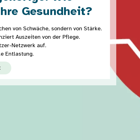
Ihre Gesundheit?
eichen von Schwäche, sondern von Stärke.
nziert Auszeiten von der Pflege.
tzer-Netzwerk auf.
le Entlastung.
t