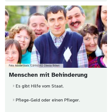
Bild
Foto: AdobeStock 72896592 Olesia Bilkei
Menschen mit Behinderung
Es gibt Hilfe vom Staat.
Pflege-Geld oder einen Pfleger.