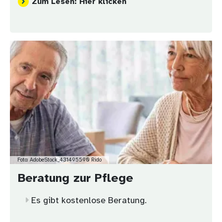
Zum Lesen: Hier klicken
Bild
Foto: AdobeStock_431495590 Rido
Beratung zur Pflege
Es gibt kostenlose Beratung.