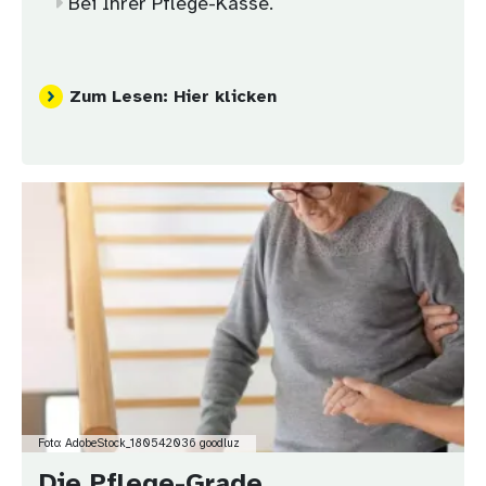
Bei Ihrer Pflege-Kasse.
Zum Lesen: Hier klicken
Bild
Foto: AdobeStock_180542036 goodluz
Die Pflege-Grade