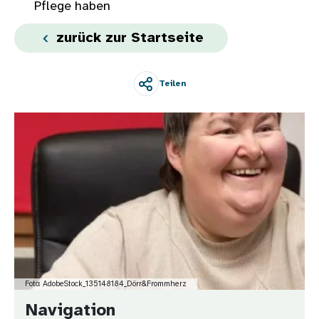
Pflege haben
zurück zur Startseite
Teilen
Bild
Foto: AdobeStock_135148184_Dörr&Frommherz
Navigation