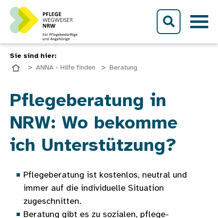
Direkt zum Inhalt
Sie sind hier:
ANNA - Hilfe finden
Beratung
Bild
Pflegeberatung in
NRW: Wo bekomme
ich Unterstützung?
Pflegeberatung ist kostenlos, neutral und
immer auf die individuelle Situation
zugeschnitten.
Beratung gibt es zu sozialen, pflege-