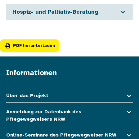
Hospiz- und Palliativ-Beratung
PDF herunterladen
Informationen
Fußzeile oben
Über das Projekt
Anmeldung zur Datenbank des
Pflegewegweisers NRW
Online-Seminare des Pflegewegweiser NRW