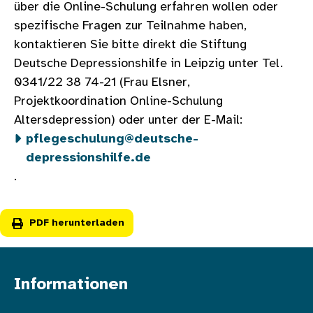
über die Online-Schulung erfahren wollen oder
spezifische Fragen zur Teilnahme haben,
kontaktieren Sie bitte direkt die Stiftung
Deutsche Depressionshilfe in Leipzig unter Tel.
0341/22 38 74-21 (Frau Elsner,
Projektkoordination Online-Schulung
Altersdepression) oder unter der E-Mail:
pflegeschulung@deutsche-
depressionshilfe.de
.
PDF herunterladen
Informationen
Fußzeile oben