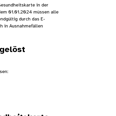
Gesundheitskarte in der
 dem 01.01.2024 müssen alle
ndgültig durch das E-
ch in Ausnahmefällen
gelöst
sen: