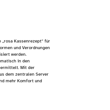
e „rosa Kassenrezept“ für
tformen und Verordnungen
isiert werden.
tomatisch in den
rmittelt. Mit der
us dem zentralen Server
 und mehr Komfort und