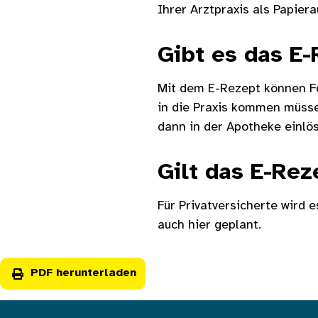
Ihrer Arztpraxis als Papier
Gibt es das E
Mit dem E-Rezept können Fo
in die Praxis kommen müsse
dann in der Apotheke einlös
Gilt das E-Rez
Für Privatversicherte wird 
auch hier geplant.
PDF herunterladen