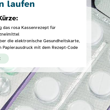
n laufen
Kürze:
g das rosa Kassenrezept für
zneimittel
ber die elektronische Gesundheitskarte,
en Papierausdruck mit dem Rezept-Code
t