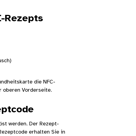
E-Rezepts
usch)
undheitskarte die NFC-
r oberen Vorderseite.
eptcode
öst werden. Der Rezept-
ezeptcode erhalten Sie in