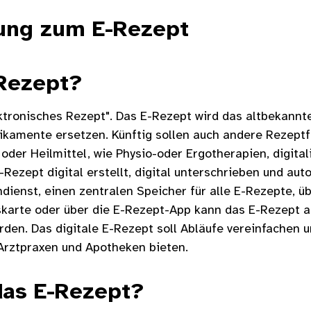
rung zum E-Rezept
-Rezept?
ktronisches Rezept". Das E-Rezept wird das altbekannt
ikamente ersetzen. Künftig sollen auch andere Rezep
 oder Heilmittel, wie Physio-oder Ergotherapien, digital
-Rezept digital erstellt, digital unterschrieben und au
enst, einen zentralen Speicher für alle E-Rezepte, übe
karte oder über die E-Rezept-App kann das E-Rezept a
rden. Das digitale E-Rezept soll Abläufe vereinfachen
, Arztpraxen und Apotheken bieten.
as E-Rezept?