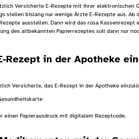
zlich Versicherte E-Rezepte mit ihrer elektronischen 
ngs stellen bislang nur wenige Ärzte E-Rezepte aus. Ab
-Rezepte ausstellen. Dann wird das rosa Kassenrezept e
llung des altbekannten Papierrezeptes soll dann nur no
E-Rezept in der Apotheke ein
zlich Versicherte, das E-Rezept in der Apotheke einzulö
Gesundheitskarte
er einen Papierausdruck mit digitalem Rezeptcode.