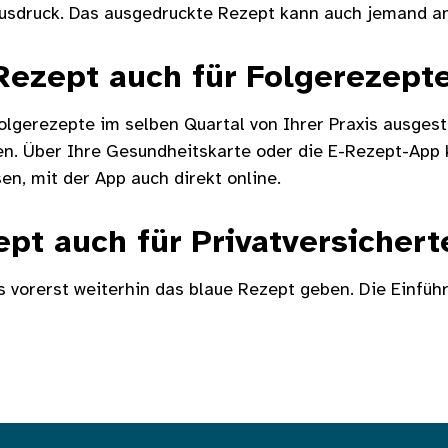
ausdruck. Das ausgedruckte Rezept kann auch jemand an
-Rezept auch für Folgerezept
lgerezepte im selben Quartal von Ihrer Praxis ausgest
n. Über Ihre Gesundheitskarte oder die E-Rezept-App 
en, mit der App auch direkt online.
ept auch für Privatversichert
es vorerst weiterhin das blaue Rezept geben. Die Einfüh