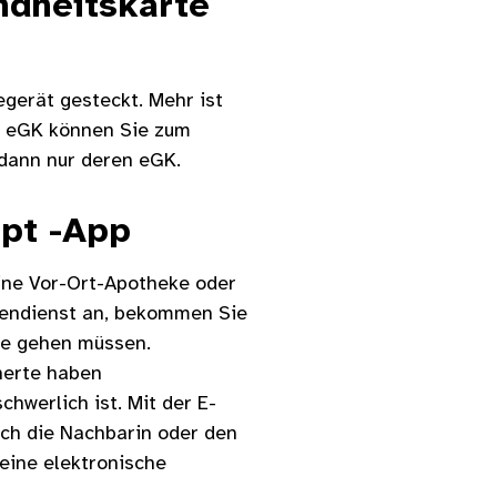
dheitskarte
egerät gesteckt. Mehr ist
er eGK können Sie zum
 dann nur deren eGK.
ept -App
ine Vor-Ort-Apotheke oder
tendienst an, bekommen Sie
ke gehen müssen.
cherte haben
hwerlich ist. Mit der E-
ch die Nachbarin oder den
eine elektronische