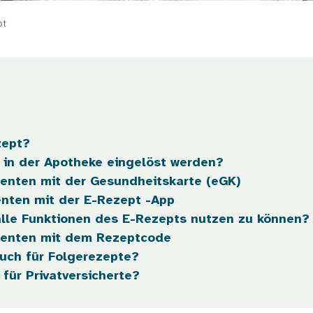
pt
zept?
 in der Apotheke eingelöst werden?
nten mit der Gesundheitskarte (eGK)
nten mit der E-Rezept -App
lle Funktionen des E-Rezepts nutzen zu können?
enten mit dem Rezeptcode
uch für Folgerezepte?
 für Privatversicherte?