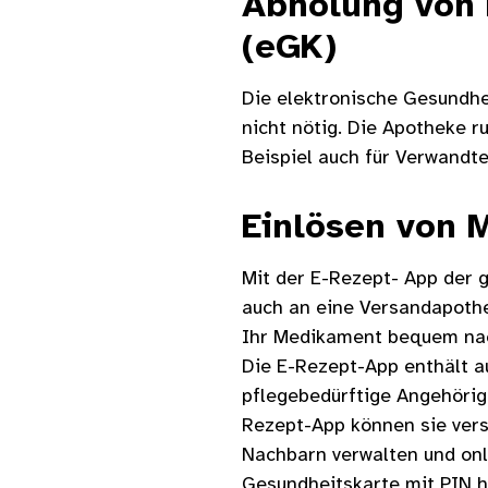
Abholung von 
(eGK)
Die elektronische Gesundhei
nicht nötig. Die Apotheke 
Beispiel auch für Verwandte
Einlösen von 
Mit der E-Rezept- App der 
auch an eine Versandapothe
Ihr Medikament bequem nach
Die E-Rezept-App enthält au
pflegebedürftige Angehörige
Rezept-App können sie ver
Nachbarn verwalten und onl
Gesundheitskarte mit PIN 