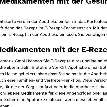
Medikamenten mit der Gesun
tskarte wird in der Apotheke einfach in das Kartenles
ruft dann das Rezept im E-Rezept-Fachdienst ab. Mit d
 ein E-Rezept in der Apotheke einlösen. Sie benötigen
Medikamenten mit der E-Rez
gematik GmbH können Sie E-Rezepte direkt online an e
ke übermitteln. Bietet die Vor-Ort-Apotheke einen Bo
 Hause geliefert, ohne dass Sie selbst in die Apothe
ch eine Familien- und Vertreter-Funktion. Viele Versi
, für die der Weg zum Arzt oder in die Apotheke zu besc
schriebene Medikamente für diese Angehörigen oder au
ine über eine Apotheke einlösen, wenn diese ebenfalls 
haben.