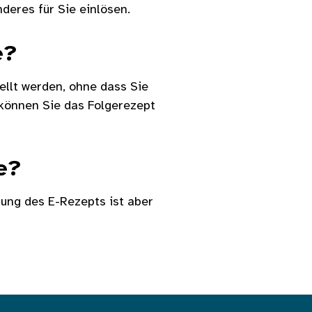
deres für Sie einlösen.
e?
ellt werden, ohne dass Sie
können Sie das Folgerezept
e?
rung des E-Rezepts ist aber