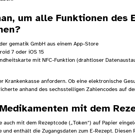
an, um alle Funktionen des 
nen?
 der gematik GmbH aus einem App-Store
oid 7 oder iOS 15
ndheitskarte mit NFC-Funktion (drahtloser Datenausta
er Krankenkasse anfordern. Ob eine elektronische Ges
sicherte anhand des sechsstelligen Zahlencodes auf de
 Medikamenten mit dem Rez
e auch mit dem Rezeptcode („Token“) auf Papier eingel
 und enthält die Zugangsdaten zum E-Rezept. Diesen R