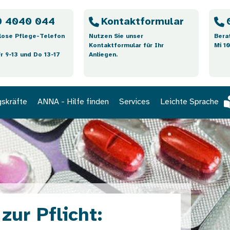
 4040 044
Kontaktformular
lose Pflege-Telefon
Nutzen Sie unser
Bera
Kontaktformular für Ihr
Mi 10
Fr 9-13 und Do 13-17
Anliegen.
gskräfte
ANNA - Hilfe finden
Services
Leichte Sprache
zur Pflicht: