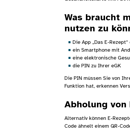
Was braucht m
nutzen zu kön
Die App „Das E-Rezept“
ein Smartphone mit Andr
eine elektronische Gesu
die PIN zu Ihrer eGK
Die PIN müssen Sie von Ihr
Funktion hat, erkennen Ver
Abholung von
Alternativ können E-Rezept
Code ähnelt einem QR-Code