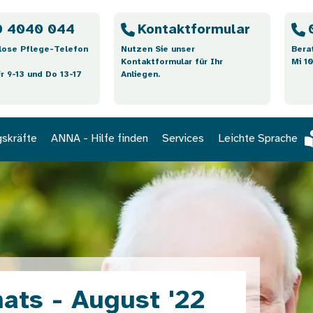
 4040 044
Kontaktformular
lose Pflege-Telefon
Nutzen Sie unser
Bera
Kontaktformular für Ihr
Mi 10
Fr 9-13 und Do 13-17
Anliegen.
gskräfte
ANNA - Hilfe finden
Services
Leichte Sprache
ats - August '22