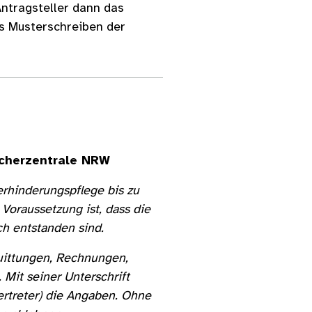
Antragsteller dann das
es Musterschreiben der
aucherzentrale NRW
erhinderungspflege bis zu
 Voraussetzung ist, dass die
ich entstanden sind.
uittungen, Rechnungen,
Mit seiner Unterschrift
Vertreter) die Angaben. Ohne