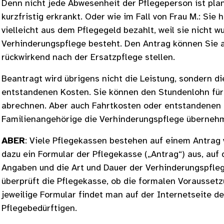
Denn nicht jede Abwesenheit der Pflegeperson ist plan
kurzfristig erkrankt. Oder wie im Fall von Frau M.: Sie
vielleicht aus dem Pflegegeld bezahlt, weil sie nicht w
Verhinderungspflege besteht. Den Antrag können Sie a
rückwirkend nach der Ersatzpflege stellen.
Beantragt wird übrigens nicht die Leistung, sondern di
entstandenen Kosten. Sie können den Stundenlohn für
abrechnen. Aber auch Fahrtkosten oder entstandenen 
Familienangehörige die Verhinderungspflege überneh
ABER
: Viele Pflegekassen bestehen auf einem Antrag v
dazu ein Formular der Pflegekasse („Antrag“) aus, auf
Angaben und die Art und Dauer der Verhinderungspfleg
überprüft die Pflegekasse, ob die formalen Voraussetzu
jeweilige Formular findet man auf der Internetseite d
Pflegebedürftigen.