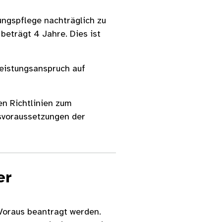
ungspflege nachträglich zu
 beträgt 4 Jahre. Dies ist
Leistungsanspruch auf
n Richtlinien zum
svoraussetzungen der
er
 Voraus beantragt werden.