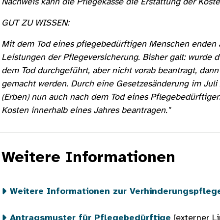
Nachweis kann die Pflegekasse die Erstattung der Kost
GUT ZU WISSEN:
Mit dem Tod eines pflegebedürftigen Menschen enden a
Leistungen der Pflegeversicherung. Bisher galt: wurde 
dem Tod durchgeführt, aber nicht vorab beantragt, dann
gemacht werden. Durch eine Gesetzesänderung im Juli
(Erben) nun auch nach dem Tod eines Pflegebedürftigen
Kosten innerhalb eines Jahres beantragen."
Weitere Informationen
Weitere Informationen zur Verhinderungspfleg
Antragsmuster für Pflegebedürftige
[externer Li