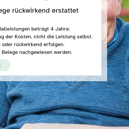
ge rückwirkend erstattet
ialleistungen beträgt 4 Jahre.
g der Kosten, nicht die Leistung selbst.
 oder rückwirkend erfolgen.
r Belege nachgewiesen werden.
t