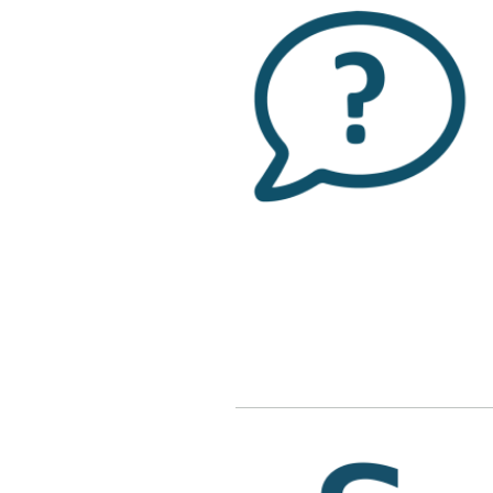
Bild
Bild