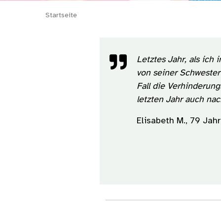
Startseite
Letztes Jahr, als ic
von seiner Schwester 
Fall die Verhinderun
letzten Jahr auch na
Elisabeth M., 79 Jahr