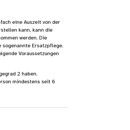
nfach eine Auszeit von der
rstellen kann, kann die
nommen werden. Die
e sogenannte Ersatzpflege.
folgende Voraussetzungen
gegrad 2 haben.
erson mindestens seit 6