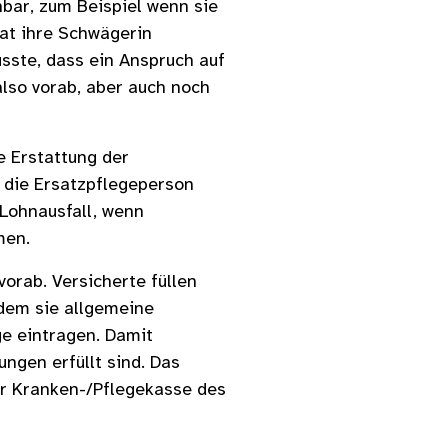
bar, zum Beispiel wenn sie
 hat ihre Schwägerin
usste, dass ein Anspruch auf
lso vorab, aber auch noch
e Erstattung der
 die Ersatzpflegeperson
Lohnausfall, wenn
men.
orab. Versicherte füllen
 dem sie allgemeine
e eintragen. Damit
ngen erfüllt sind. Das
er Kranken-/Pflegekasse des