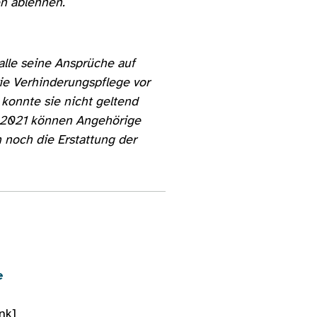
en ablehnen.
lle seine Ansprüche auf
die Verhinderungspflege vor
 konnte sie nicht geltend
 2021 können Angehörige
 noch die Erstattung der
e
nk]