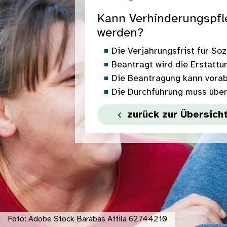
Kann Verhinderungspfle
werden?
Die Verjährungsfrist für Soz
Beantragt wird die Erstattun
Die Beantragung kann vorab
Die Durchführung muss übe
zurück zur Übersich
Foto: Adobe Stock Barabas Attila 62744210