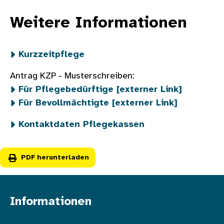
Weitere Informationen
Kurzzeitpflege
Antrag KZP - Musterschreiben:
Für Pflegebedürftige [externer Link]
Für Bevollmächtigte [externer Link]
Kontaktdaten Pflegekassen
PDF herunterladen
Informationen
Fußzeile oben