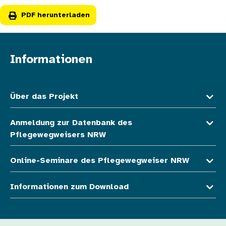
PDF herunterladen
Informationen
Fußzeile oben
Über das Projekt
Anmeldung zur Datenbank des
Pflegewegweisers NRW
Online-Seminare des Pflegewegweiser NRW
Informationen zum Download