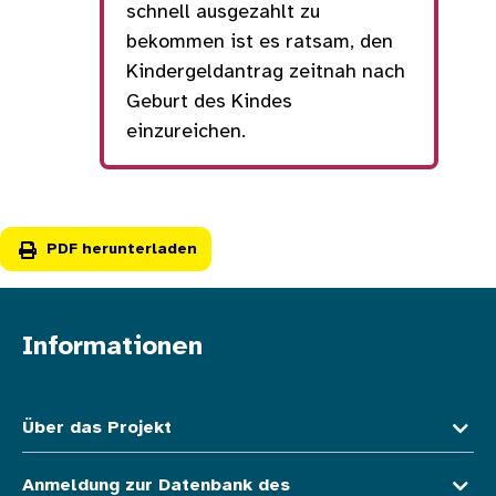
schnell ausgezahlt zu
bekommen ist es ratsam, den
Kindergeldantrag zeitnah nach
Geburt des Kindes
einzureichen.
PDF herunterladen
Informationen
Fußzeile oben
Über das Projekt
Anmeldung zur Datenbank des