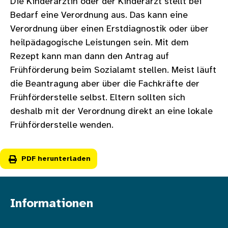
Die Kinderärztin oder der Kinderarzt stellt bei
Bedarf eine Verordnung aus. Das kann eine
Verordnung über einen Erstdiagnostik oder über
heilpädagogische Leistungen sein. Mit dem
Rezept kann man dann den Antrag auf
Frühförderung beim Sozialamt stellen. Meist läuft
die Beantragung aber über die Fachkräfte der
Frühförderstelle selbst. Eltern sollten sich
deshalb mit der Verordnung direkt an eine lokale
Frühförderstelle wenden.
PDF herunterladen
Informationen
Fußzeile oben