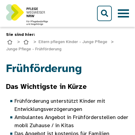
Direkt zum Inhalt
Sie sind hier:
Eltern pflegen Kinder - Junge Pflege
Junge Pflege - Frühförderung
Bild
Frühförderung
Das Wichtigste in Kürze
Frühförderung unterstützt Kinder mit
Entwicklungsverzögerungen
Ambulantes Angebot in Frühförderstellen oder
mobil Zuhause / in Kitas
Das Angebot ist kostenlos für Familien