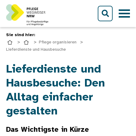
Direkt zum Inhalt
Sie sind hier:
Pflege organisieren
Lieferdienste und Hausbesuche
Bild
Lieferdienste und
Hausbesuche: Den
Alltag einfacher
gestalten
Das Wichtigste in Kürze