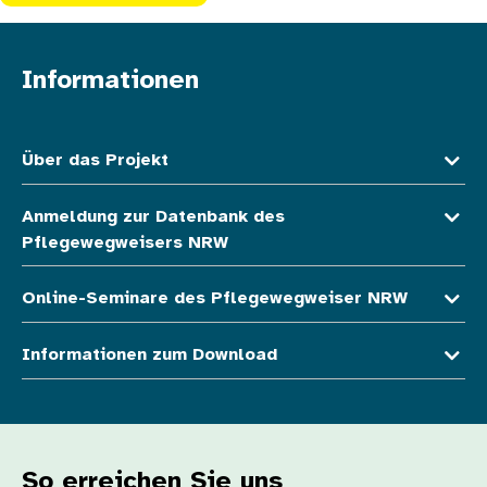
Informationen
Fußzeile oben
Über das Projekt
Anmeldung zur Datenbank des
Pflegewegweisers NRW
Online-Seminare des Pflegewegweiser NRW
Informationen zum Download
So erreichen Sie uns