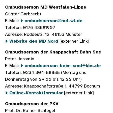
Ombudsperson MD Westfalen-Lippe
Günter Garbrecht
E-Mail:
ombudsperson@md-wl.de
Telefon: 0176 43681907
Adresse: Roddestr. 12, 48153 Münster
Website des MD Nord
[externer Link]
Ombudsperson der Knappschaft Bahn See
Peter Jeromin
E-Mail:
ombudsperson-beim-smd@kbs.de
Telefon: 0234 304-88888 (Montag und
Donnerstag von 09:00 bis 12:00 Uhr)
Adresse: Knappschaftstraße 1, 44799 Bochum
Online-Kontaktformular
[externer Link]
Ombudsperson der PKV
Prof. Dr. Rainer Schlegel