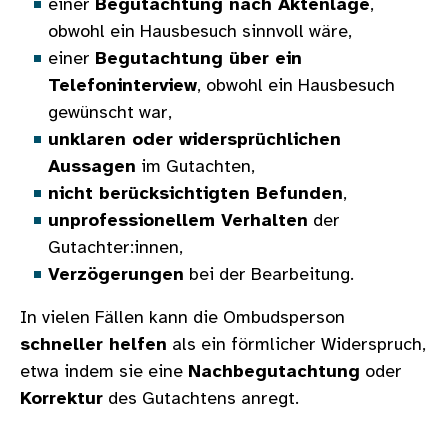
einer
Begutachtung nach Aktenlage
,
obwohl ein Hausbesuch sinnvoll wäre,
einer
Begutachtung über ein
Telefoninterview
, obwohl ein Hausbesuch
gewünscht war,
unklaren oder widersprüchlichen
Aussagen
im Gutachten,
nicht berücksichtigten Befunden
,
unprofessionellem Verhalten
der
Gutachter:innen,
Verzögerungen
bei der Bearbeitung.
In vielen Fällen kann die Ombudsperson
schneller helfen
als ein förmlicher Widerspruch,
etwa indem sie eine
Nachbegutachtung
oder
Korrektur
des Gutachtens anregt.