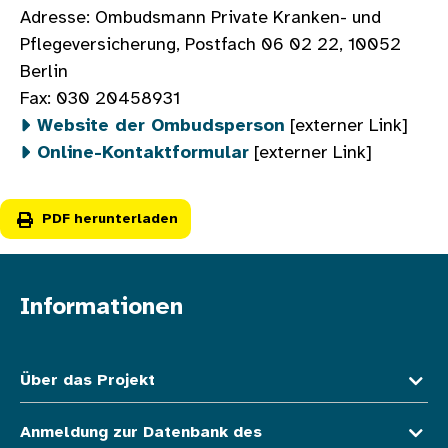
Adresse: Ombudsmann Private Kranken- und
Pflegeversicherung, Postfach 06 02 22, 10052
Berlin
Fax: 030 20458931
Website der Ombudsperson
[externer Link]
Online-Kontaktformular
[externer Link]
PDF herunterladen
Informationen
Fußzeile oben
Über das Projekt
Anmeldung zur Datenbank des