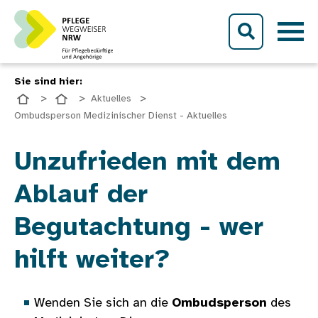
Direkt zum Inhalt
Sie sind hier:
Aktuelles
Ombudsperson Medizinischer Dienst - Aktuelles
Bild
Unzufrieden mit dem
Ablauf der
Begutachtung - wer
hilft weiter?
Wenden Sie sich an die
Ombudsperson
des