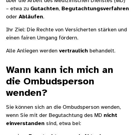
über die Arbeit des Medizinischen Dienstes (MD)
– etwa zu
Gutachten
,
Begutachtungsverfahren
oder
Abläufen
.
Ihr Ziel: Die Rechte von Versicherten stärken und
einen fairen Umgang fördern.
Alle Anliegen werden
vertraulich
behandelt.
Wann kann ich mich an
die Ombudsperson
wenden?
Sie können sich an die Ombudsperson wenden,
wenn Sie mit der Begutachtung des MD
nicht
einverstanden
sind, etwa bei: