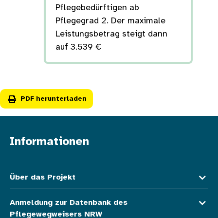
Pflegebedürftigen ab
Pflegegrad 2. Der maximale
Leistungsbetrag steigt dann
auf 3.539 €
PDF herunterladen
Informationen
Fußzeile oben
Über das Projekt
Anmeldung zur Datenbank des
Pflegewegweisers NRW