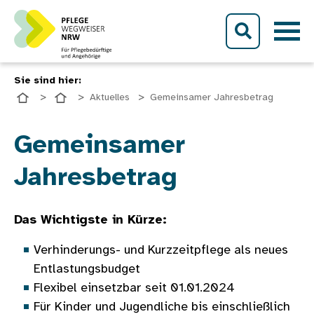
Direkt zum Inhalt
Sie sind hier:
Aktuelles
Gemeinsamer Jahresbetrag
Bild
Gemeinsamer
Jahresbetrag
Das Wichtigste in Kürze:
Verhinderungs- und Kurzzeitpflege als neues
Entlastungsbudget
Flexibel einsetzbar seit 01.01.2024
Für Kinder und Jugendliche bis einschließlich