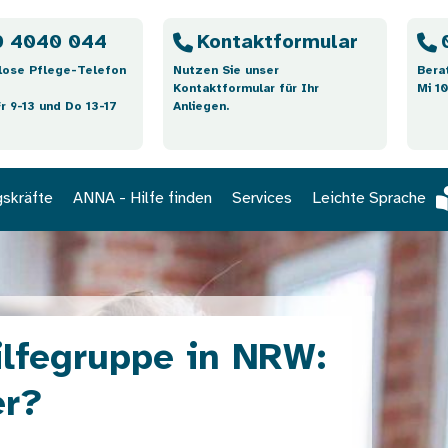
 4040 044
Kontaktformular
lose Pflege-Telefon
Nutzen Sie unser
Bera
Kontaktformular für Ihr
Mi 10
Fr 9-13 und Do 13-17
Anliegen.
gskräfte
ANNA - Hilfe finden
Services
Leichte Sprache
ilfegruppe in NRW:
er?