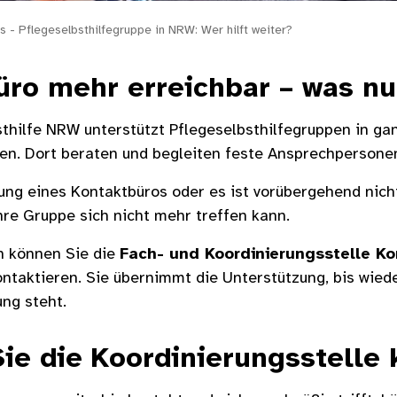
s - Pflegeselbsthilfegruppe in NRW: Wer hilft weiter?
üro mehr erreichbar – was n
thilfe NRW unterstützt Pflegeselbsthilfegruppen in ga
en. Dort beraten und begleiten feste Ansprechpersonen
ng eines Kontaktbüros oder es ist vorübergehend nich
hre Gruppe sich nicht mehr treffen kann.
en können Sie die
Fach- und Koordinierungsstelle K
ontaktieren. Sie übernimmt die Unterstützung, bis wied
ng steht.
ie die Koordinierungsstelle