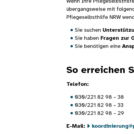
Wenn Ihre Pflegeselbsthilfe
übergangsweise mit folgend
Pflegeselbsthilfe NRW wen
Sie suchen
Unterstütz
Sie haben
Fragen zur 
Sie benötigen eine
Ans
So erreichen S
Telefon:
030/221 82 98 – 38
030/221 82 98 – 33
030/221 82 98 – 29
E-Mail:
koordinierung@