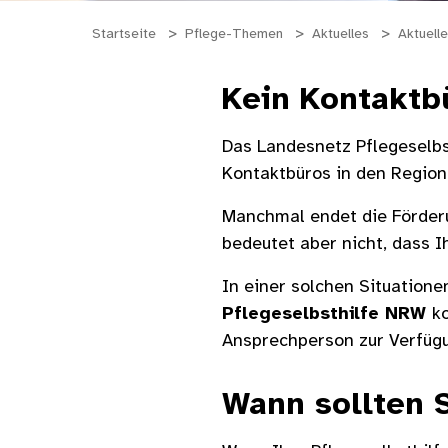
Startseite
Pflege-Themen
Aktuelles
Aktuelle
Kein Kontaktb
Das Landesnetz Pflegeselbs
Kontaktbüros in den Region
Manchmal endet die Förderu
bedeutet aber nicht, dass I
In einer solchen Situation
Pflegeselbsthilfe NRW
k
Ansprechperson zur Verfügu
Wann sollten S