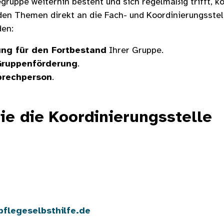
gruppe weiterhin besteht und sich regelmäßig trifft, k
en Themen direkt an die Fach- und Koordinierungsstel
den:
ung für den Fortbestand
Ihrer Gruppe.
Gruppenförderung
.
prechperson
.
ie die Koordinierungsstelle
pflegeselbsthilfe.de