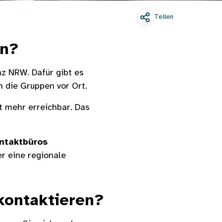
Teilen
un?
nz NRW. Dafür gibt es
 die Gruppen vor Ort.
t mehr erreichbar. Das
ontaktbüros
er eine regionale
 kontaktieren?