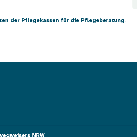
ten der Pflegekassen für die Pflegeberatung
.
ewegweisers NRW