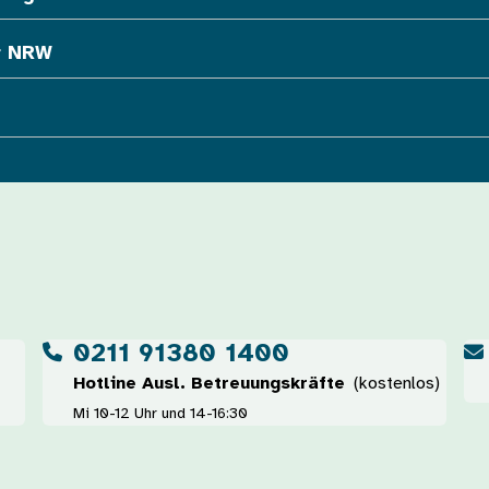
r NRW
0211 91380 1400
Hotline Ausl. Betreuungskräfte
(kostenlos)
Mi 10-12 Uhr und 14-16:30