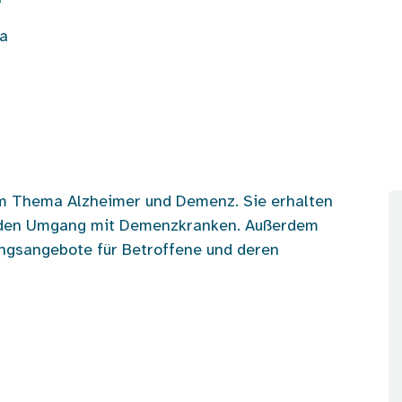
a
um Thema Alzheimer und Demenz. Sie erhalten
d den Umgang mit Demenzkranken. Außerdem
ungsangebote für Betroffene und deren