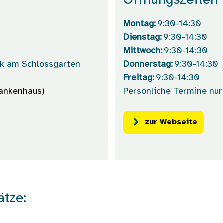
Öffnungszeiten
Montag:
9:30-14:30
Dienstag:
9:30-14:30
Mittwoch:
9:30-14:30
ik am Schlossgarten
Donnerstag:
9:30-14:30
Freitag:
9:30-14:30
ankenhaus)
Persönliche Termine nur
zur Webseite
ätze: