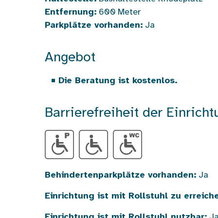
Entfernung:
600
Meter
Parkplätze vorhanden:
Ja
Angebot
Die Beratung ist kostenlos.
Barrierefreiheit der Einricht
Behindertenparkplätze vorhanden:
Ja
Einrichtung ist mit Rollstuhl zu erreich
Einrichtung ist mit Rollstuhl nutzbar:
J