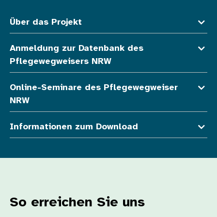
Fußzeile oben
Über das Projekt
Anmeldung zur Datenbank des
Pflegewegweisers NRW
Online-Seminare des Pflegewegweiser
NRW
Informationen zum Download
So erreichen Sie uns