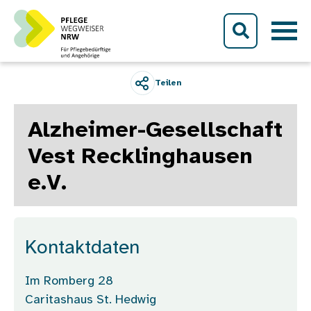
Direkt zum Inhalt
Teilen
Alzheimer-Gesellschaft
Vest Recklinghausen
e.V.
Kontaktdaten
Im Romberg 28
Caritashaus St. Hedwig