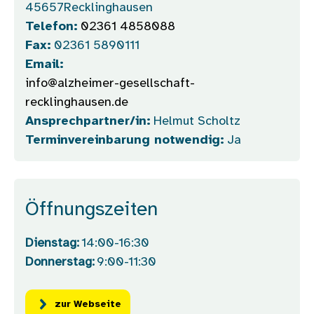
45657
Recklinghausen
Telefon:
02361 4858088
Fax:
02361 5890111
Email:
info@alzheimer-gesellschaft-
recklinghausen.de
Ansprechpartner/in:
Helmut Scholtz
Terminvereinbarung notwendig:
Ja
Öffnungszeiten
Dienstag:
14:00-16:30
Donnerstag:
9:00-11:30
zur Webseite