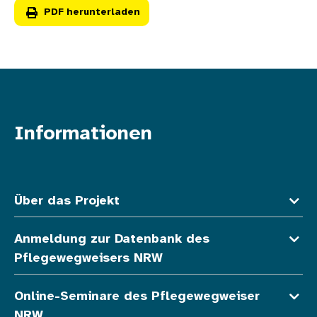
PDF herunterladen
Informationen
Fußzeile oben
Über das Projekt
Anmeldung zur Datenbank des
Pflegewegweisers NRW
Online-Seminare des Pflegewegweiser
NRW