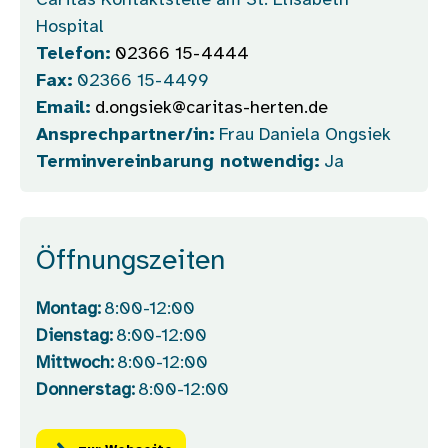
Caritas Kontaktstelle am St. Elisabeth
Hospital
Telefon:
02366 15-4444
Fax:
02366 15-4499
Email:
d.ongsiek@caritas-herten.de
Ansprechpartner/in:
Frau Daniela Ongsiek
Terminvereinbarung notwendig:
Ja
Öffnungszeiten
Montag:
8:00-12:00
Dienstag:
8:00-12:00
Mittwoch:
8:00-12:00
Donnerstag:
8:00-12:00