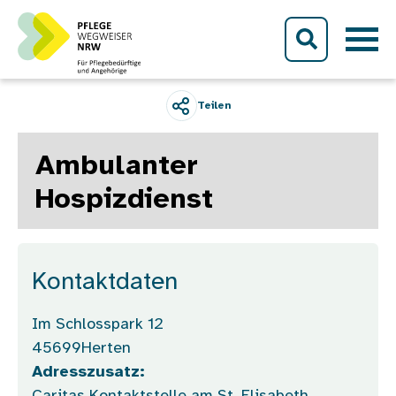
Direkt zum Inhalt
Teilen
Ambulanter
Hospizdienst
Kontaktdaten
Im Schlosspark 12
45699
Herten
Adresszusatz: