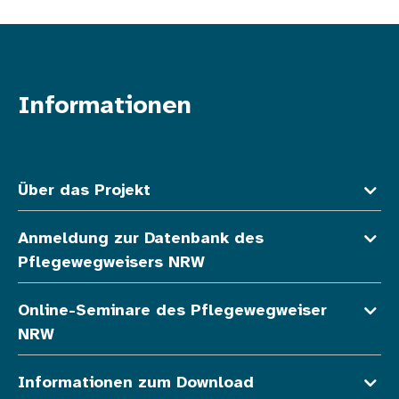
Informationen
Fußzeile oben
Über das Projekt
Anmeldung zur Datenbank des
Pflegewegweisers NRW
Online-Seminare des Pflegewegweiser
NRW
Informationen zum Download