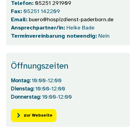
Telefon:
05251 291909
Fax:
05251 142209
Email:
buero@hospizdienst-paderborn.de
Ansprechpartner/in:
Heike Bade
Terminvereinbarung notwendig:
Nein
Öffnungszeiten
Montag:
10:00-12:00
Dienstag:
10:00-12:00
Donnerstag:
10:00-12:00
zur Webseite