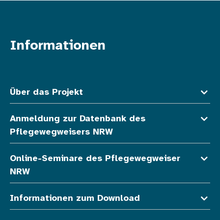
Informationen
Fußzeile oben
Über das Projekt
Anmeldung zur Datenbank des
Pflegewegweisers NRW
Online-Seminare des Pflegewegweiser
NRW
Informationen zum Download