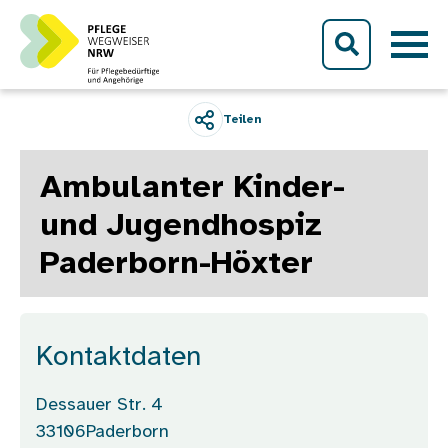
Direkt zum Inhalt
Teilen
Ambulanter Kinder-
und Jugendhospiz
Paderborn-Höxter
Kontaktdaten
Dessauer Str. 4
33106
Paderborn