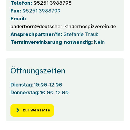
Telefon:
05251 3988798
Fax:
05251 3988799
Email:
paderborn@deutscher-kinderhospizverein.de
Ansprechpartner/in:
Stefanie Traub
Terminvereinbarung notwendig:
Nein
Öffnungszeiten
Dienstag:
10:00-12:00
Donnerstag:
10:00-12:00
zur Webseite