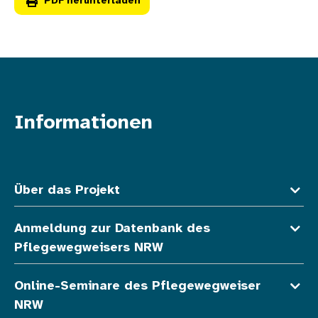
PDF herunterladen
Informationen
Fußzeile oben
Über das Projekt
Anmeldung zur Datenbank des
Pflegewegweisers NRW
Online-Seminare des Pflegewegweiser
NRW