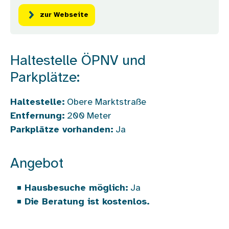
zur Webseite
Haltestelle ÖPNV und
Parkplätze:
Haltestelle:
Obere Marktstraße
Entfernung:
200
Meter
Parkplätze vorhanden:
Ja
Angebot
Hausbesuche möglich:
Ja
Die Beratung ist kostenlos.