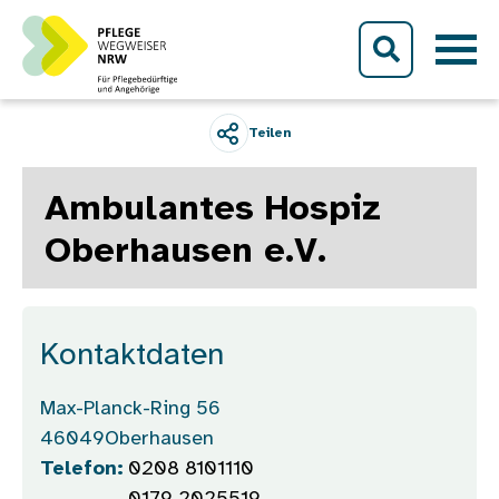
Direkt zum Inhalt
Teilen
Ambulantes Hospiz
Oberhausen e.V.
Kontaktdaten
Max-Planck-Ring 56
46049
Oberhausen
Telefon:
0208 8101110