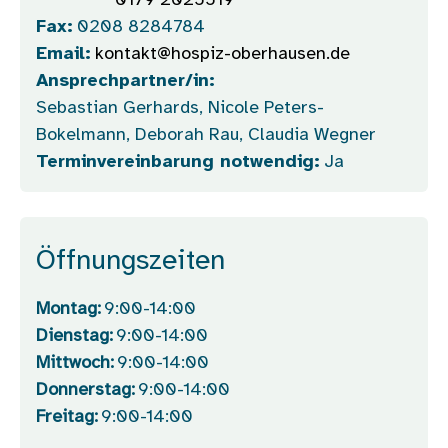
0179 2025519
Fax:
0208 8284784
Email:
kontakt@hospiz-oberhausen.de
Ansprechpartner/in:
Sebastian Gerhards, Nicole Peters-
Bokelmann, Deborah Rau, Claudia Wegner
Terminvereinbarung notwendig:
Ja
Öffnungszeiten
Montag:
9:00-14:00
Dienstag:
9:00-14:00
Mittwoch:
9:00-14:00
Donnerstag:
9:00-14:00
Freitag:
9:00-14:00