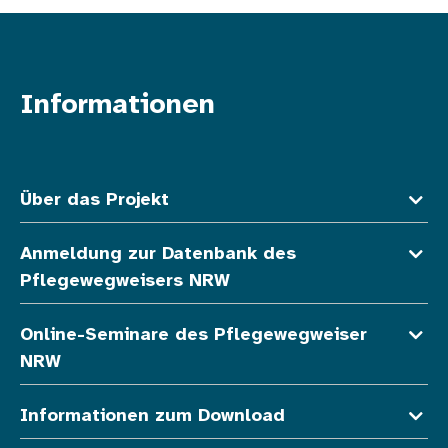
Informationen
Fußzeile oben
Über das Projekt
Anmeldung zur Datenbank des
Pflegewegweisers NRW
Online-Seminare des Pflegewegweiser
NRW
Informationen zum Download