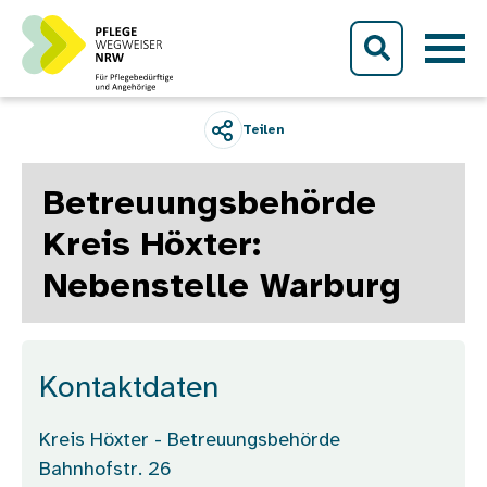
Direkt zum Inhalt
Teilen
Betreuungsbehörde
Kreis Höxter:
Nebenstelle Warburg
Kontaktdaten
Kreis Höxter - Betreuungsbehörde
Bahnhofstr. 26