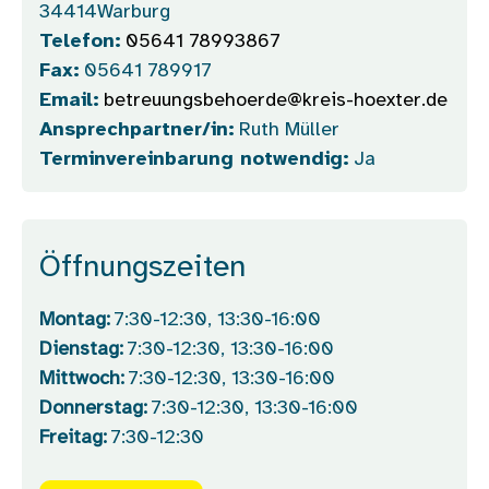
34414
Warburg
Telefon:
05641 78993867
Fax:
05641 789917
Email:
betreuungsbehoerde@kreis-hoexter.de
Ansprechpartner/in:
Ruth Müller
Terminvereinbarung notwendig:
Ja
Öffnungszeiten
Montag:
7:30-12:30, 13:30-16:00
Dienstag:
7:30-12:30, 13:30-16:00
Mittwoch:
7:30-12:30, 13:30-16:00
Donnerstag:
7:30-12:30, 13:30-16:00
Freitag:
7:30-12:30