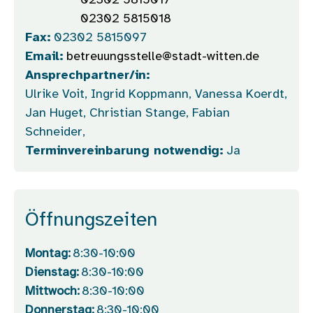
02302 5815017
02302 5815018
Fax:
02302 5815097
Email:
betreuungsstelle@stadt-witten.de
Ansprechpartner/in:
Ulrike Voit, Ingrid Koppmann, Vanessa Koerdt,
Jan Huget, Christian Stange, Fabian
Schneider,
Terminvereinbarung notwendig:
Ja
Öffnungszeiten
Montag:
8:30-10:00
Dienstag:
8:30-10:00
Mittwoch:
8:30-10:00
Donnerstag:
8:30-10:00