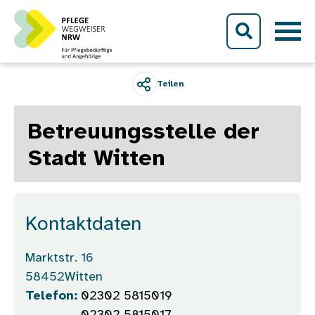
Direkt zum Inhalt
Teilen
Betreuungsstelle der
Stadt Witten
Kontaktdaten
Marktstr. 16
58452
Witten
Telefon:
02302 5815019