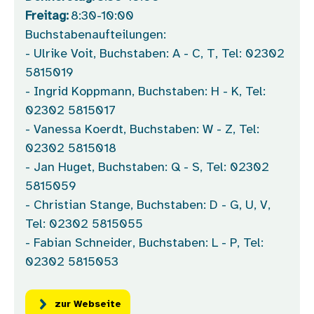
Freitag:
8:30-10:00
Buchstabenaufteilungen:
- Ulrike Voit, Buchstaben: A - C, T, Tel: 02302
5815019
- Ingrid Koppmann, Buchstaben: H - K, Tel:
02302 5815017
- Vanessa Koerdt, Buchstaben: W - Z, Tel:
02302 5815018
- Jan Huget, Buchstaben: Q - S, Tel: 02302
5815059
- Christian Stange, Buchstaben: D - G, U, V,
Tel: 02302 5815055
- Fabian Schneider, Buchstaben: L - P, Tel:
02302 5815053
zur Webseite