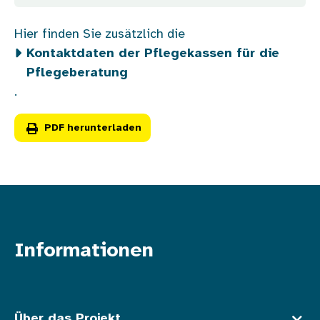
Hier finden Sie zusätzlich die
Kontaktdaten der Pflegekassen für die
Pflegeberatung
.
PDF herunterladen
Informationen
Fußzeile oben
Über das Projekt