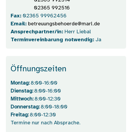
02365 992514
02365 992516
Fax:
02365 99962456
Email:
betreuungsbehoerde@marl.de
Ansprechpartner/in:
Herr Liebal
Terminvereinbarung notwendig:
Ja
Öffnungszeiten
Montag:
8:00-16:00
Dienstag:
8:00-16:00
Mittwoch:
8:00-12:30
Donnerstag:
8:00-18:00
Freitag:
8:00-12:30
Termine nur nach Absprache.