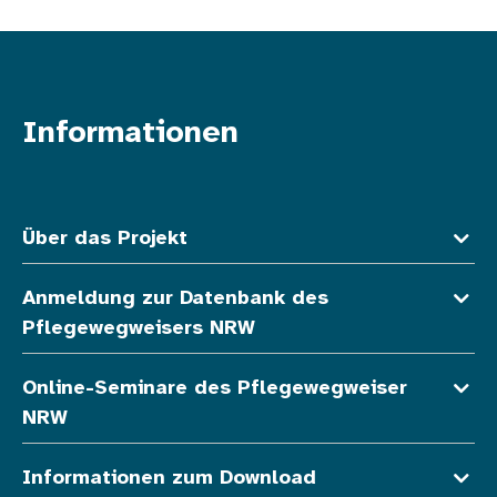
Informationen
Fußzeile oben
Über das Projekt
Anmeldung zur Datenbank des
Pflegewegweisers NRW
Online-Seminare des Pflegewegweiser
NRW
Informationen zum Download