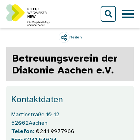
Direkt zum Inhalt
Teilen
Betreuungsverein der
Diakonie Aachen e.V.
Kontaktdaten
Martinstraße 10-12
52062
Aachen
Telefon:
0241 9977966