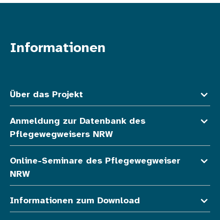
Informationen
Fußzeile oben
Über das Projekt
Anmeldung zur Datenbank des
Pflegewegweisers NRW
Online-Seminare des Pflegewegweiser
NRW
Informationen zum Download