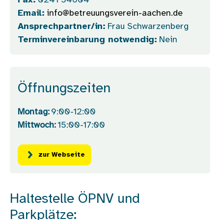
Fax:
0241 54604
Email:
info@betreuungsverein-aachen.de
Ansprechpartner/in:
Frau Schwarzenberg
Terminvereinbarung notwendig:
Nein
Öffnungszeiten
Montag:
9:00-12:00
Mittwoch:
15:00-17:00
zur Webseite
Haltestelle ÖPNV und
Parkplätze: