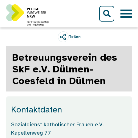
Direkt zum Inhalt
Teilen
Betreuungsverein des
SkF e.V. Dülmen-
Coesfeld in Dülmen
Kontaktdaten
Sozialdienst katholischer Frauen e.V.
Kapellenweg 77