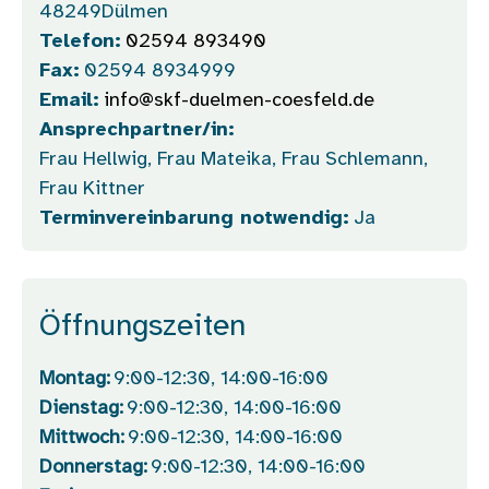
48249
Dülmen
Telefon:
02594 893490
Fax:
02594 8934999
Email:
info@skf-duelmen-coesfeld.de
Ansprechpartner/in:
Frau Hellwig, Frau Mateika, Frau Schlemann,
Frau Kittner
Terminvereinbarung notwendig:
Ja
Öffnungszeiten
Montag:
9:00-12:30, 14:00-16:00
Dienstag:
9:00-12:30, 14:00-16:00
Mittwoch:
9:00-12:30, 14:00-16:00
Donnerstag:
9:00-12:30, 14:00-16:00