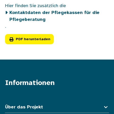
Hier finden Sie zusätzlich die
Kontaktdaten der Pflegekassen für die
Pflegeberatung
.
PDF herunterladen
Informationen
Fußzeile oben
Über das Projekt