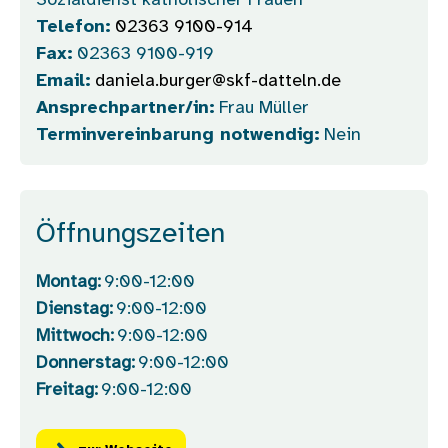
Sozialdienst katholischer Frauen
Telefon:
02363 9100-914
Fax:
02363 9100-919
Email:
daniela.burger@skf-datteln.de
Ansprechpartner/in:
Frau Müller
Terminvereinbarung notwendig:
Nein
Öffnungszeiten
Montag:
9:00-12:00
Dienstag:
9:00-12:00
Mittwoch:
9:00-12:00
Donnerstag:
9:00-12:00
Freitag:
9:00-12:00