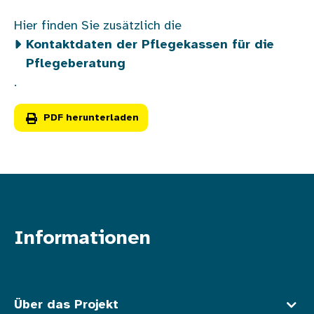
Hier finden Sie zusätzlich die
Kontaktdaten der Pflegekassen für die
Pflegeberatung
.
PDF herunterladen
Informationen
Fußzeile oben
Über das Projekt