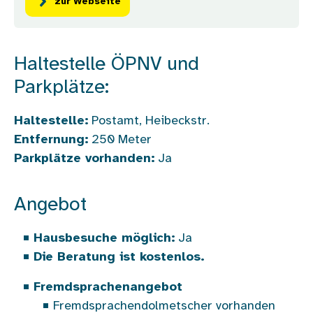
zur Webseite
Haltestelle ÖPNV und
Parkplätze:
Haltestelle:
Postamt, Heibeckstr.
Entfernung:
250
Meter
Parkplätze vorhanden:
Ja
Angebot
Hausbesuche möglich:
Ja
Die Beratung ist kostenlos.
Fremdsprachenangebot
Fremdsprachendolmetscher vorhanden