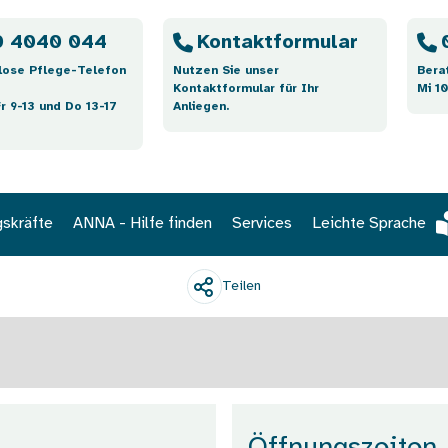
 4040 044
Kontaktformular
lose Pflege-Telefon
Nutzen Sie unser
Bera
Kontaktformular für Ihr
Mi 10
Fr 9-13 und Do 13-17
Anliegen.
gskräfte
ANNA - Hilfe finden
Services
Leichte Sprache
Teilen