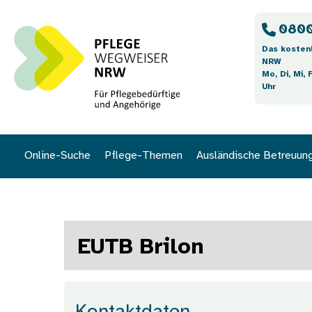
Direkt zum Inhalt
0800
Das kosten
NRW
Mo, Di, Mi, 
Uhr
Online-Suche
Pflege-Themen
Ausländische Betreuun
EUTB Brilon