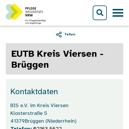
Direkt zum Inhalt
Teilen
EUTB Kreis Viersen -
Brüggen
Kontaktdaten
BIS e.V. im Kreis Viersen
Klosterstraße 5
41379
Brüggen (Niederrhein)