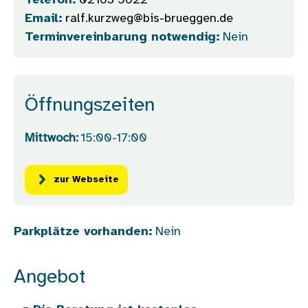
Telefon:
02163 5622
Email:
ralf.kurzweg@bis-brueggen.de
Terminvereinbarung notwendig:
Nein
Öffnungszeiten
Mittwoch:
15:00-17:00
zur Webseite
Parkplätze vorhanden:
Nein
Angebot