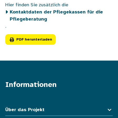
Hier finden Sie zusätzlich die
Kontaktdaten der Pflegekassen für die
Pflegeberatung
.
PDF herunterladen
Informationen
Fußzeile oben
Über das Projekt