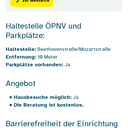
zur Webseite
Haltestelle ÖPNV und
Parkplätze:
Haltestelle:
Beethovenstraße/Mozartstraße
Entfernung:
10
Meter
Parkplätze vorhanden:
Ja
Angebot
Hausbesuche möglich:
Ja
Die Beratung ist kostenlos.
Barrierefreiheit der Einrichtung