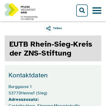
Direkt zum Inhalt
Teilen
EUTB Rhein-Sieg-Kreis
der ZNS-Stiftung
Kontaktdaten
Burggasse 1
53773
Hennef (Sieg)
Adresszusatz: