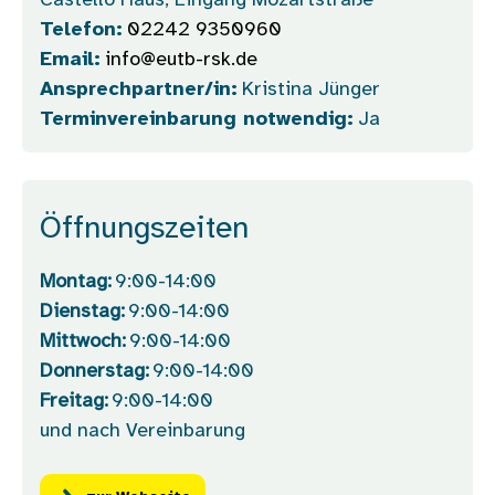
Castello Haus, Eingang Mozartstraße
Telefon:
02242 9350960
Email:
info@eutb-rsk.de
Ansprechpartner/in:
Kristina Jünger
Terminvereinbarung notwendig:
Ja
Öffnungszeiten
Montag:
9:00-14:00
Dienstag:
9:00-14:00
Mittwoch:
9:00-14:00
Donnerstag:
9:00-14:00
Freitag:
9:00-14:00
und nach Vereinbarung