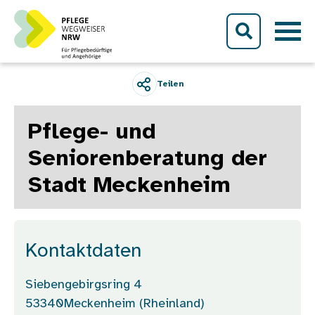
Direkt zum Inhalt
Teilen
Pflege- und
Seniorenberatung der
Stadt Meckenheim
Kontaktdaten
Siebengebirgsring 4
53340
Meckenheim (Rheinland)