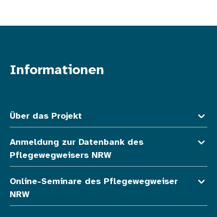
Informationen
Fußzeile oben
Über das Projekt
Anmeldung zur Datenbank des
Pflegewegweisers NRW
Online-Seminare des Pflegewegweiser
NRW