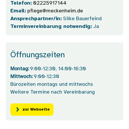
Telefon:
02225917144
Email:
pflege@meckenheim.de
Ansprechpartner/in:
Silke Bauerfeind
Terminvereinbarung notwendig:
Ja
Öffnungszeiten
Montag:
9:00-12:30, 14:00-16:30
Mittwoch:
9:00-12:30
Bürozeiten montags und mittwochs
Weitere Termine nach Vereinbarung
zur Webseite