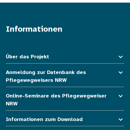
Informationen
Fußzeile oben
Über das Projekt
Anmeldung zur Datenbank des
Pflegewegweisers NRW
Online-Seminare des Pflegewegweiser
NRW
Informationen zum Download