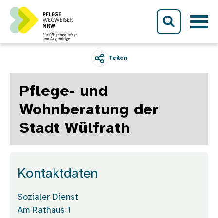
Direkt zum Inhalt
Teilen
Pflege- und
Wohnberatung der
Stadt Wülfrath
Kontaktdaten
Sozialer Dienst
Am Rathaus 1