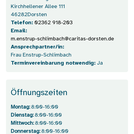
Kirchhellener Allee 111
46282
Dorsten
Telefon:
02362 918-203
Email:
m.enstrup-schlimbach@caritas-dorsten.de
Ansprechpartner/in:
Frau Enstrup-Schlimbach
Terminvereinbarung notwendig:
Ja
Öffnungszeiten
Montag:
8:00-16:00
Dienstag:
8:00-16:00
Mittwoch:
8:00-16:00
Donnerstag:
8:00-16:00