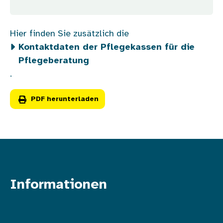
Hier finden Sie zusätzlich die
Kontaktdaten der Pflegekassen für die
Pflegeberatung
.
PDF herunterladen
Informationen
Fußzeile oben