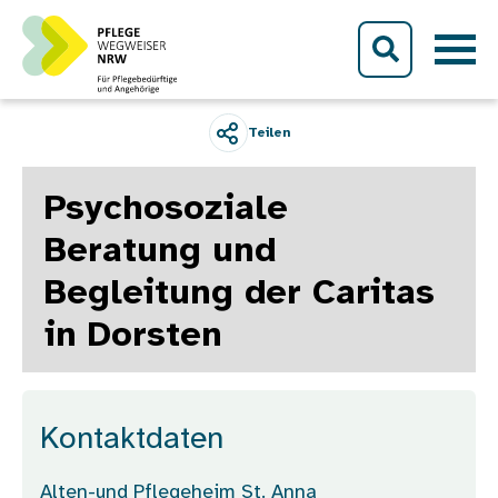
Direkt zum Inhalt
Teilen
Psychosoziale
Beratung und
Begleitung der Caritas
in Dorsten
Kontaktdaten
Alten-und Pflegeheim St. Anna