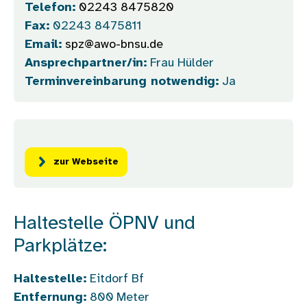
Telefon:
02243 8475820
Fax:
02243 8475811
Email:
spz@awo-bnsu.de
Ansprechpartner/in:
Frau Hülder
Terminvereinbarung notwendig:
Ja
zur Webseite
Haltestelle ÖPNV und
Parkplätze:
Haltestelle:
Eitdorf Bf
Entfernung:
800
Meter