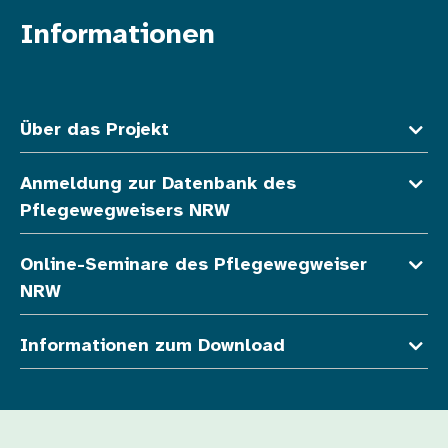
Informationen
Fußzeile oben
Über das Projekt
Anmeldung zur Datenbank des
Pflegewegweisers NRW
Online-Seminare des Pflegewegweiser
NRW
Informationen zum Download