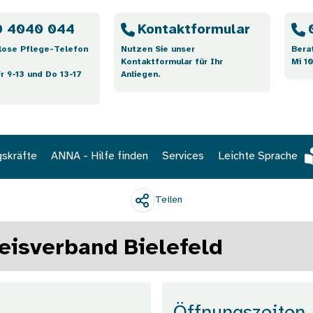
 4040 044
Kontaktformular
lose Pflege-Telefon
Nutzen Sie unser
Bera
Kontaktformular für Ihr
Mi 10
Fr 9-13 und Do 13-17
Anliegen.
gskräfte
ANNA - Hilfe finden
Services
Leichte Sprache
Teilen
eisverband Bielefeld