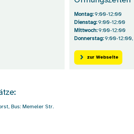
Öffnungszeiten
Montag:
9:00-12:00
Dienstag:
9:00-12:00
Mittwoch:
9:00-12:00
Donnerstag:
9:00-12:00,
zur Webseite
ätze:
rst, Bus: Memeler Str.