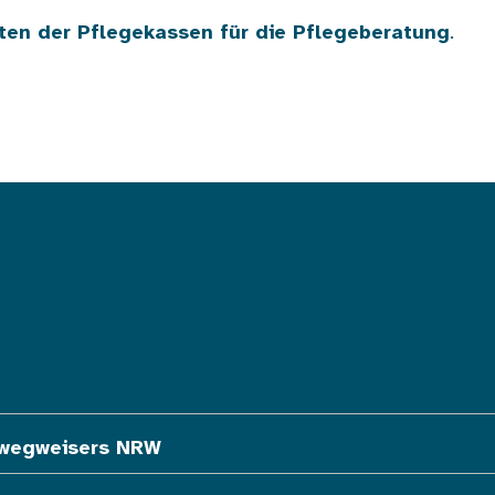
ten der Pflegekassen für die Pflegeberatung
.
ewegweisers NRW