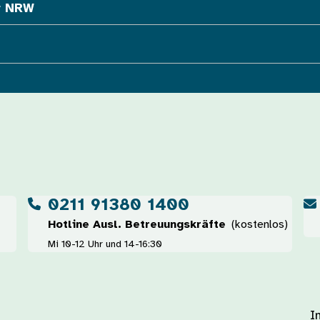
r NRW
0211 91380 1400
Hotline Ausl. Betreuungskräfte
(kostenlos)
Mi 10-12 Uhr und 14-16:30
I