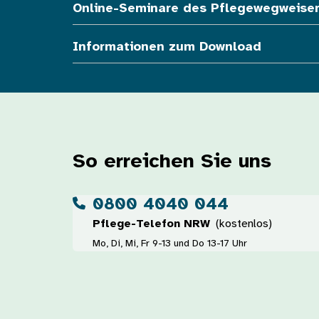
Online-Seminare des Pflegewegweise
Informationen zum Download
So erreichen Sie uns
0800 4040 044
Pflege-Telefon NRW
(kostenlos)
Mo, Di, Mi, Fr 9-13 und Do 13-17 Uhr