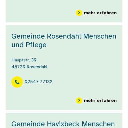
über
mehr erfahren
Gemeinde Rosendahl Menschen
und Pflege
Hauptstr. 30
48720
Rosendahl
02547 77132
über
mehr erfahren
Gemeinde Havixbeck Menschen