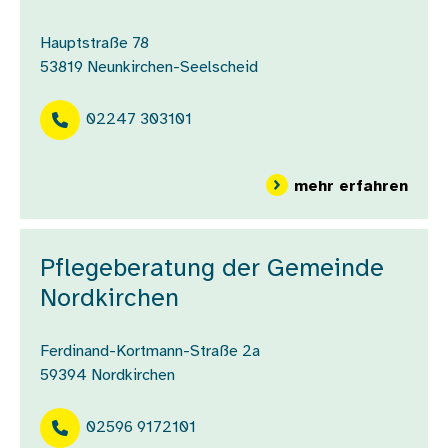
Hauptstraße 78
53819
Neunkirchen-Seelscheid
02247 303101
über
mehr erfahren
Pflegeberatung der Gemeinde
Nordkirchen
Ferdinand-Kortmann-Straße 2a
59394
Nordkirchen
02596 9172101