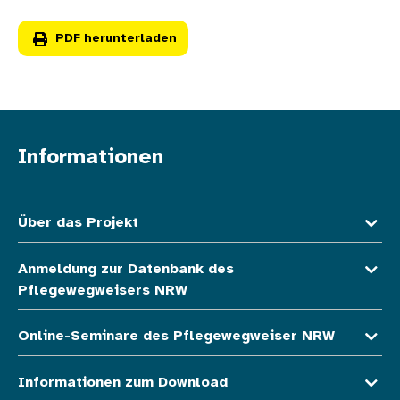
PDF herunterladen
Informationen
Fußzeile oben
Über das Projekt
Anmeldung zur Datenbank des
Pflegewegweisers NRW
Online-Seminare des Pflegewegweiser NRW
Informationen zum Download