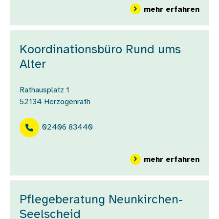
über
mehr erfahren
Koordinationsbüro Rund ums
Alter
Rathausplatz 1
52134
Herzogenrath
02406 83440
über
mehr erfahren
Pflegeberatung Neunkirchen-
Seelscheid