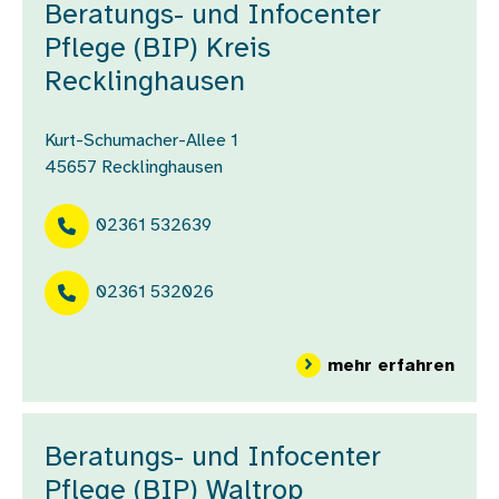
Beratungs- und Infocenter
Pflege (BIP) Kreis
Recklinghausen
Kurt-Schumacher-Allee 1
45657
Recklinghausen
02361 532639
02361 532026
über
mehr erfahren
Beratungs- und Infocenter
Pflege (BIP) Waltrop