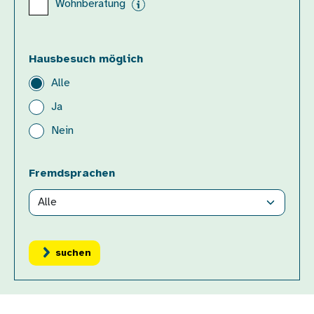
Wohnberatung
Hausbesuch möglich
Alle
Ja
Nein
Fremdsprachen
Geofield
kleiner als