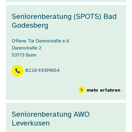
Seniorenberatung (SPOTS) Bad
Godesberg
Offene Tür Dürenstraße e.V.
Dürenstraße 2
53173
Bonn
0228 93399654
über
mehr erfahren
Seniorenberatung AWO
Leverkusen