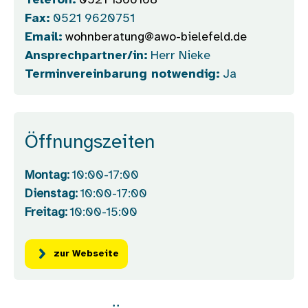
Telefon:
0521 1366168
Fax:
0521 9620751
Email:
wohnberatung@awo-bielefeld.de
Ansprechpartner/in:
Herr Nieke
Terminvereinbarung notwendig:
Ja
Öffnungszeiten
Montag:
10:00-17:00
Dienstag:
10:00-17:00
Freitag:
10:00-15:00
zur Webseite