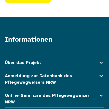
Informationen
Fußzeile oben
Über das Projekt
Anmeldung zur Datenbank des
Pflegewegweisers NRW
Online-Seminare des Pflegewegweiser
NRW