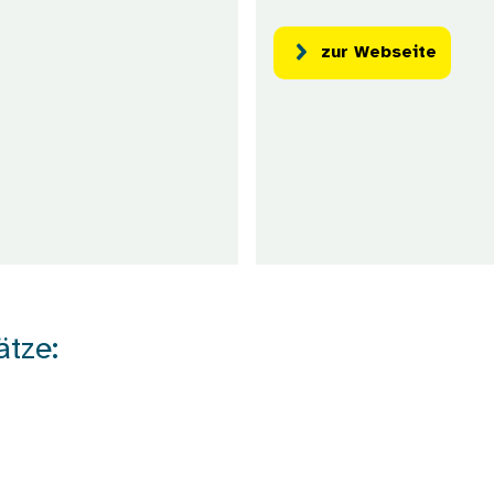
zur Webseite
ätze: