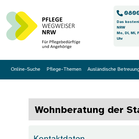
Direkt zum Inhalt
0800
Das kosten
NRW
Mo, Di, Mi, 
Uhr
Online-Suche
Pflege-Themen
Ausländische Betreuun
Wohnberatung der St