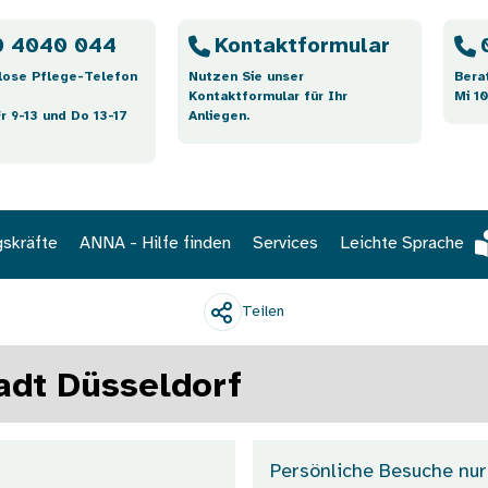
 4040 044
Kontaktformular
lose Pflege-Telefon
Nutzen Sie unser
Bera
Kontaktformular für Ihr
Mi 10
Fr 9-13 und Do 13-17
Anliegen.
gskräfte
ANNA - Hilfe finden
Services
Leichte Sprache
Teilen
adt Düsseldorf
Persönliche Besuche nur