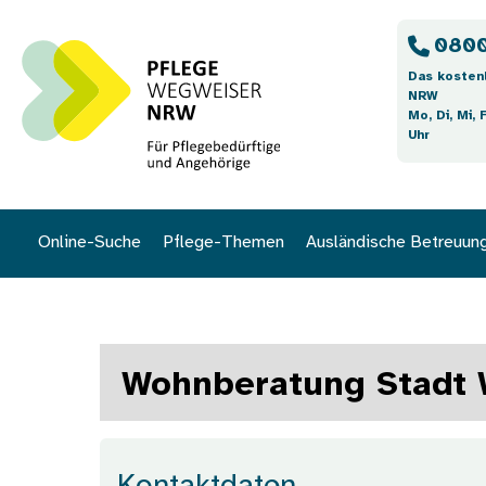
Direkt zum Inhalt
0800
Das kosten
NRW
Mo, Di, Mi, 
Uhr
Online-Suche
Pflege-Themen
Ausländische Betreuun
Wohnberatung Stadt 