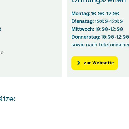
Öffnungszeiten
Montag:
10:00-12:00
Dienstag:
10:00-12:00
8
Mittwoch:
10:00-12:00
Donnerstag:
10:00-12:0
sowie nach telefonische
de
zur Webseite
ätze: