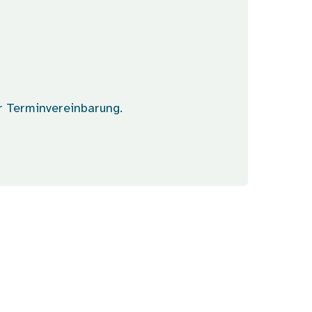
0
r Terminvereinbarung.