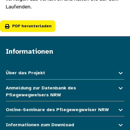
Laufenden.
PDF herunterladen
Informationen
Fußzeile oben
Über das Projekt
Anmeldung zur Datenbank des
Pflegewegweisers NRW
Online-Seminare des Pflegewegweiser NRW
Informationen zum Download