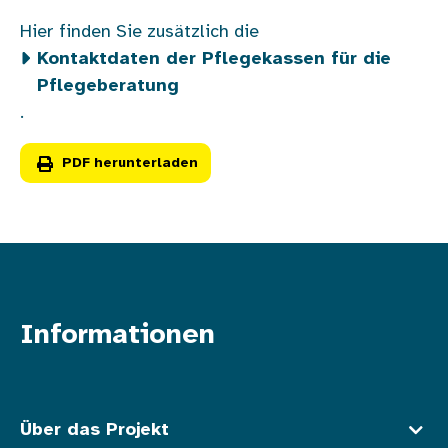
Hier finden Sie zusätzlich die
Kontaktdaten der Pflegekassen für die
Pflegeberatung
.
PDF herunterladen
Informationen
Fußzeile oben
Über das Projekt