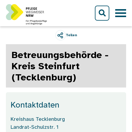
Direkt zum Inhalt
Teilen
Betreuungsbehörde -
Kreis Steinfurt
(Tecklenburg)
Kontaktdaten
Kreishaus Tecklenburg
Landrat-Schulzstr. 1