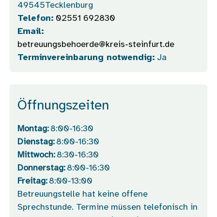
49545
Tecklenburg
Telefon:
02551 692830
Email:
betreuungsbehoerde@kreis-steinfurt.de
Terminvereinbarung notwendig:
Ja
Öffnungszeiten
Montag:
8:00-16:30
Dienstag:
8:00-16:30
Mittwoch:
8:30-16:30
Donnerstag:
8:00-16:30
Freitag:
8:00-13:00
Betreuungstelle hat keine offene
Sprechstunde. Termine müssen telefonisch in