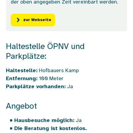
der oben angegeben Zeit vereinbart werden.
zur Webseite
Haltestelle ÖPNV und
Parkplätze:
Haltestelle:
Hofbauers Kamp
Entfernung:
100
Meter
Parkplätze vorhanden:
Ja
Angebot
Hausbesuche möglich:
Ja
Die Beratung ist kostenlos.