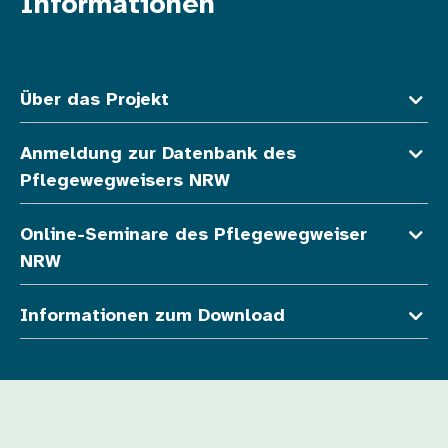
Informationen
Fußzeile oben
Über das Projekt
Anmeldung zur Datenbank des
Pflegewegweisers NRW
Online-Seminare des Pflegewegweiser
NRW
Informationen zum Download