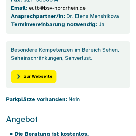
Fax:
0211 3860614
Email:
eutb@bsv-nordrhein.de
Ansprechpartner/in:
Dr. Elena Menshikova
Terminvereinbarung notwendig:
Ja
Besondere Kompetenzen im Bereich Sehen,
Seheinschränkungen, Sehverlust.
zur Webseite
Parkplätze vorhanden:
Nein
Angebot
Die Beratung ist kostenlos.